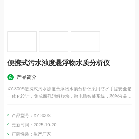
便携式污水浊度悬浮物水质分析仪
产品简介
XY-800S便携式污水浊度悬浮物水质分析仪采用防水手提安全箱
一体化设计，集成四孔消解模块，微电脑智能系统，彩色液晶触
摸屏，进口光源，进口检测传感器，内置高容量锂电池，仪器性
能稳定、测量准确、测定范围广、功能*、操作简单.
产品型号：XY-800S
更新时间：2025-10-20
厂商性质：生产厂家