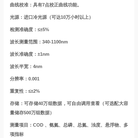
曲线校准：具有7点校正曲线功能。
光源：进口冷光源（可达10万小时以上）
检测准确度：≤±5%
波长测量范围：340-1100nm
波长准确度：±1nm
波长半宽：4nm
分辨率：0.001
重复性：≤±2%
存储：可存储40万组数据，可自由调用查看（可选配大容
量储存500万组数据）
测量项目：COD 、氨氮、总磷、总氮、浊度、悬浮物、多
项指标