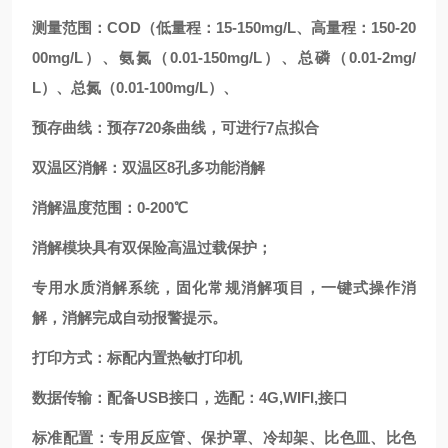
测量范围：COD（低量程：15-150mg/L、高量程：150-20
00mg/L）、氨氮（0.01-150mg/L）、总磷（0.01-2mg/
L）、总氮（0.01-100mg/L）、
预存曲线：预存720条曲线，可进行7点拟合
双温区消解：双温区8孔多功能消解
消解温度范围：0-200℃
消解模块具有双保险高温过载保护；
专用水质消解系统，固化常规消解项目，一键式操作消
解，消解完成自动报警提示。
打印方式：标配内置热敏打印机
数据传输：配备USB接口，选配：4G,WIFI,接口
标准配置：专用反应管、保护罩、冷却架、比色皿、比色