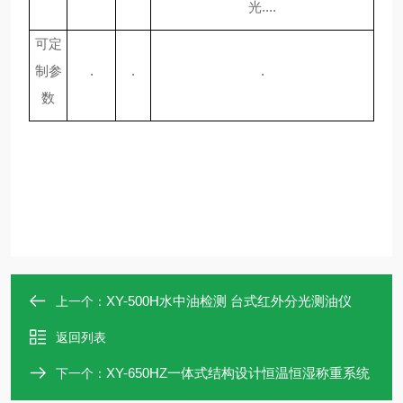
光
....
可定
制参
.
.
.
数
XY-500H水中油检测 台式红外分光测油仪
上一个：
返回列表
XY-650HZ一体式结构设计恒温恒湿称重系统
下一个：