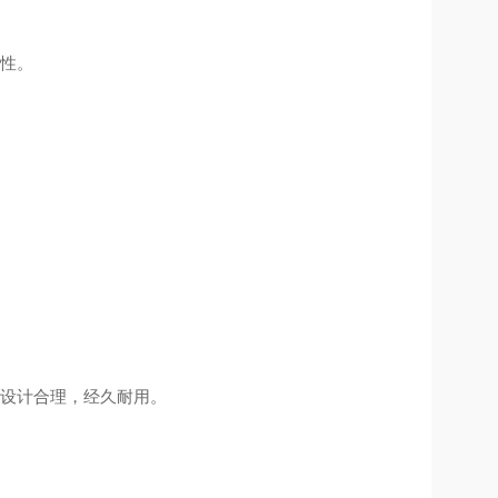
性
。
设计合理，经久耐用
。