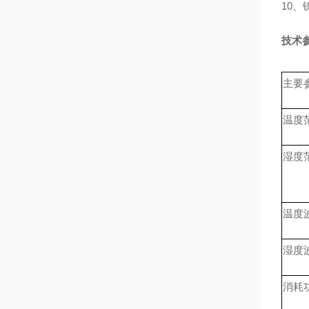
10
、
技术
主要
温度
湿度
温度
湿度
消耗