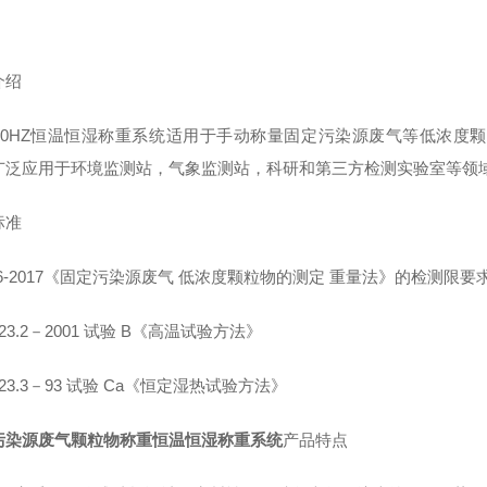
介绍
50HZ
恒温恒湿称重系统
适用于手动称量固定污染源废气等低浓度颗
广泛应用于环境监测站，气象监测站，科研和第三方检测实验室等领
标准
-2017
《固定污染源废气 低浓度颗粒物的测定 重量法》的检测限
要
23.2
－
2001
试验
B
《高温试验方法》
23.3
－
93
试验
Ca
《恒定湿热试验方法》
污染源废气颗粒物称重恒温恒湿称重系统
产品特点