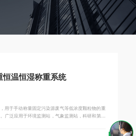
重恒温恒湿称重系统
，用于手动称量固定污染源废气等低浓度颗粒物的重
量。广泛应用于环境监测站，气象监测站，科研和第三