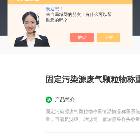
欢迎您！
来自局域网的朋友！有什么可以帮
助您的吗？
固定污染源废气颗粒物称
产品简介
固定污染源废气颗粒物称重恒温恒湿称重系统
量，可满足滤膜、3#滤筒、低浓度采样头称
方检测实验室等领域。
执行标准