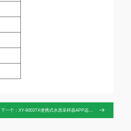
。
下一个：
XY-8003TX便携式水质采样器APP远程控制