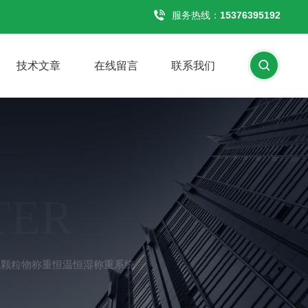
服务热线：
15376395192
技术文章
在线留言
联系我们
TER
气颗粒物称重恒温恒湿称重系统