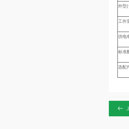
外型
(
工作
供电
标准
选配