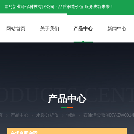
青岛新业环保科技有限公司 · 品质创造价值 服务成就未来！
网站首页
关于我们
产品中心
新闻中心
ODUCTS CEN
产品中心
页
产品中心
水质分析仪
测油
石油污染监测XY-ZW09