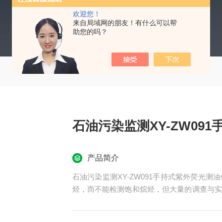
欢迎您！
来自局域网的朋友！有什么可以帮
助您的吗？
石油污染监测XY-ZW09
产品简介
石油污染监测XY-ZW091手持式紫外荧光
烃，而不能检测饱和烷烃，但大量的调查与实
香烃是水溶石油类污染物中含量稳定的成份，
入水域之后不能全部溶于水，前几个小时C18