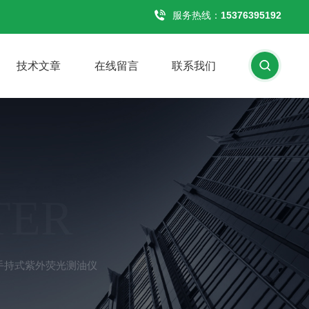
服务热线：
15376395192
技术文章
在线留言
联系我们
TER
1手持式紫外荧光测油仪