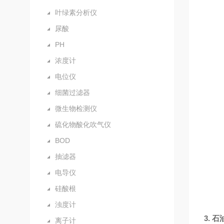
叶绿素分析仪
尿酸
PH
浓度计
电位仪
细菌过滤器
微生物检测仪
硫化物酸化吹气仪
BOD
抽滤器
电导仪
硅酸根
浊度计
3.
石
离子计