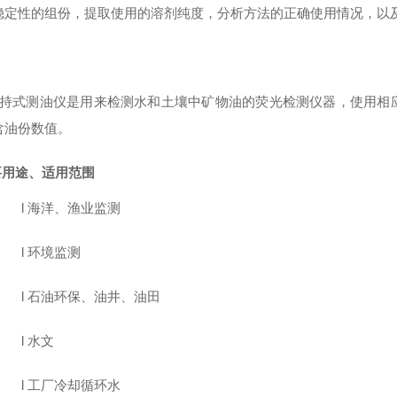
稳定性的组份，提取使用的溶剂纯度，分析方法的正确使用情况，以
持式测油仪是用来检测水和土壤中矿物油的荧光检测仪器，使用相
含油份数值。
要用途、适用范围
l
海洋、渔业监测
l
环境监测
l
石油环保、油井、油田
l
水文
l
工厂冷却循环水