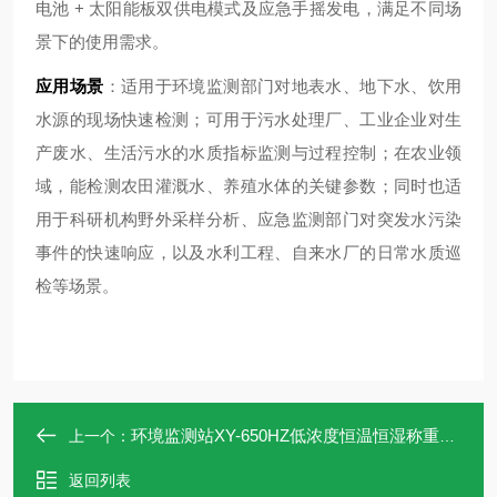
电池 + 太阳能板双供电模式及应急手摇发电，满足不同场
景下的使用需求。
应用场景
：适用于环境监测部门对地表水、地下水、饮用
水源的现场快速检测；可用于污水处理厂、工业企业对生
产废水、生活污水的水质指标监测与过程控制；在农业领
域，能检测农田灌溉水、养殖水体的关键参数；同时也适
用于科研机构野外采样分析、应急监测部门对突发水污染
事件的快速响应，以及水利工程、自来水厂的日常水质巡
检等场景。
环境监测站XY-650HZ低浓度恒温恒湿称重系统
上一个：
返回列表