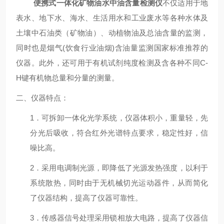
便携式一体化矿物油水中油含量检测仪
不仅适用于地
表水、地下水、海水、生活用水和工业废水等各种水体及
土壤中石油类（矿物油）、动植物油及总油含量的监测，
同时也是烟气(饮食行业油烟)含油量监测国家标准推荐的
仪器。此外，还可用于有机试剂纯度检测及含各种不同C-
H键有机物总量和分量的测量。
二、仪器特点：
1．可拆卸一体化光学系统，仪器体积小，重量轻，先
分光后吸收，符合红外光谱特点要求，稳定性好，信
噪比高。
2．采用电调制光源，即降低了光源发热强度，以利于
系统散热，同时由于无机械切光运动器件，从而简化
了仪器结构，提高了仪器可靠性。
3．传感器信号处理采用锁相放大电路，提高了仪器信