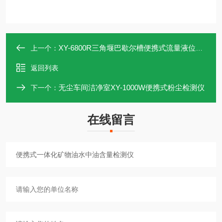
XY-6800R三角堰巴歇尔槽便携式流量液位比对装置
上一个：
返回列表
无尘车间洁净室XY-1000W便携式粉尘检测仪
下一个：
在线留言