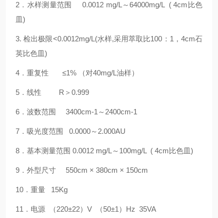
2．水样测量范围 0.0012 mg/L～64000mg/L ( 4cm比色
皿)
3. 检出极限<0.0012mg/L(水样,采用萃取比100：1，4cm石
英比色皿)
4．重复性 ≤1% （对40mg/L油样）
5．线性 R＞0.999
6．波数范围 3400cm-1～2400cm-1
7．吸光度范围 0.0000～2.000AU
8．基本测量范围 0.0012 mg/L～100mg/L ( 4cm比色皿)
9．外型尺寸 550cm × 380cm × 150cm
10．重量 15Kg
11．电源 （220±22）V （50±1）Hz 35VA