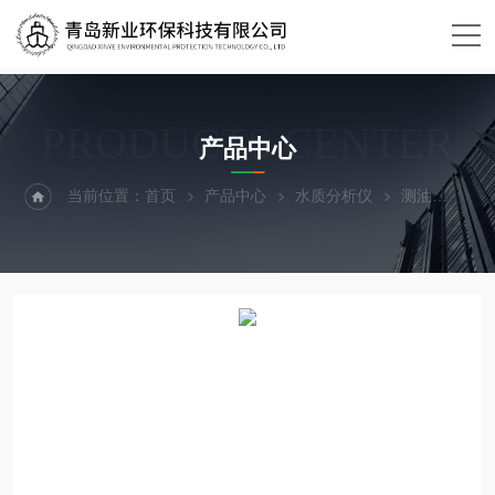
PRODUCTS CENTER
产品中心
当前位置：
首页
产品中心
水质分析仪
测油
XY