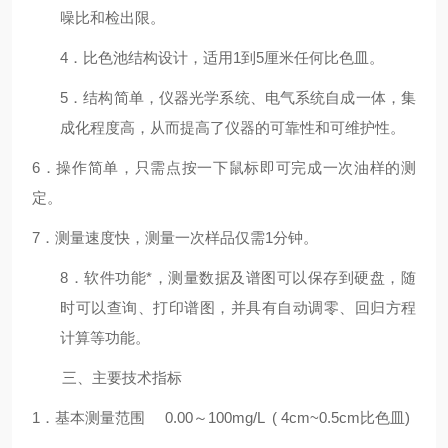
噪比和
检出限。
4．
比色池结构设计，适用1到5厘米任何比色皿。
5．结构简单，仪器光学系统、电气系统自成一体，集
成化程度高，从而提高了仪器的可靠性和可维护性。
6．操作简单，只需点按一下鼠标即可完成一次油样的测
定。
7．测量速度快，测量一次样品仅需1分钟。
8．软件功能*，测量数据及谱图可以保存到硬盘，随
时可以查询、打印谱图，并具有自动调零、回归方程
计算等功能。
三、主要技术指标
1．基本测量范围 0.00～100mg/L ( 4cm~0.5cm比色皿)