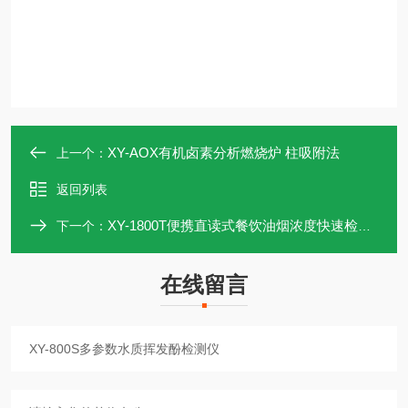
XY-AOX有机卤素分析燃烧炉 柱吸附法
上一个：
返回列表
XY-1800T便携直读式餐饮油烟浓度快速检测仪
下一个：
在线留言