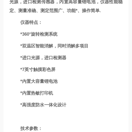
光源，
进口检测传感器
，内置高容量锂电池，仪器性能稳
定、测量准确、测定范围广、功能*、操作简单
.
仪器特点：
*360°
旋转
检测系统
*双温区智能消解，同时消解多项目
*进口光源，进口检测器
*7
英
寸触摸彩色屏
*内置大容量锂电池
*
内置热敏打印机
*高强度防水一体化设计
技术参数：