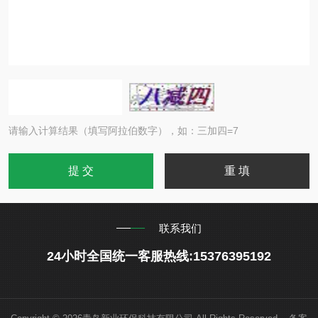
请输入计算结果（填写阿拉伯数字），如：三加四=7
联系我们
24小时全国统一客服热线:15376395192