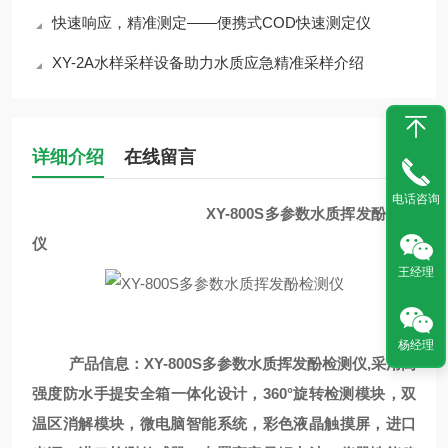
快速响应，精准测定——便携式COD快速测定仪
XY-2A水样采样设备助力水质应急精准采样介绍
详细介绍
在线留言
电话咨询
XY-800S多参数水质挥发酚检测
仪
王经理
杨经理
产品信息
：
XY-800S多参数水质挥发酚检测仪
,
采用高
强度防水手提安全箱一体化设计，
360°旋转检测模块，双
温区消解模块，
微电脑智能
系统，彩色液晶触摸屏，进口