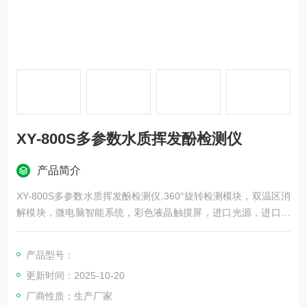
XY-800S多参数水质挥发酚检测仪
产品简介
XY-800S多参数水质挥发酚检测仪,360°旋转检测模块，双温区消
解模块，微电脑智能系统，彩色液晶触摸屏，进口光源，进口检
测传感器，内置高容量锂电池，仪器性能稳定、测量准确、测定
范围广、功能*、操作简单.
产品型号：
更新时间：2025-10-20
厂商性质：生产厂家