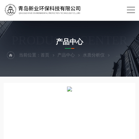
PRODUCTS CENTER
产品中心
当前位置：
首页
产品中心
水质分析仪
采样设备