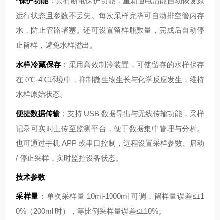
*保护功能
：具有断电保护功能，重新通电后能自动恢复原
运行状态且参数不丢失。每次采样完毕可自动排空管内存
水，防止管路堵塞。还可设置留样瓶数量，完成后自动停
止留样，避免水样溢出。
水样冷藏保存
：采用高效制冷装置，可使留存的水样保存
在 0℃-4℃环境中，抑制微生物生长与化学反应发生，维持
水样原始状态。
便捷数据传输
：支持 USB 数据导出与无线传输功能，采样
记录可实时上传至监测平台，便于数据集中管理与分析。
也可通过手机 APP 或串口控制，远程设置采样参数、启动
/ 停止采样，实时监控设备状态。
技术参数
采样量
：单次采样量 10ml-1000ml 可调，留样量误差≤±1
0%（200ml 时），等比例采样量误差≤±10%。