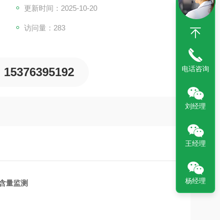
更新时间：2025-10-20
访问量：283
电话咨询
15376395192
刘经理
王经理
杨经理
含量监测