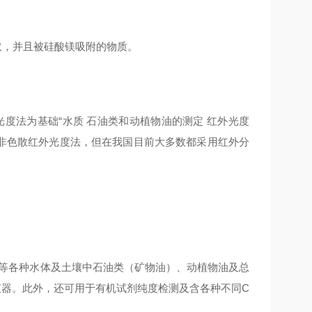
取，并且被硅酸镁吸附的物质。
光度法为基础
“水质
石油类和动植物油的测定
红外光度
非色散红外光度法，但在我国目前大多数都采用红外分
等各种水体及土壤中石油类（矿物油）、动植物油及总
仪器。此外，还可用于有机试剂纯度检测及含各种不同
C