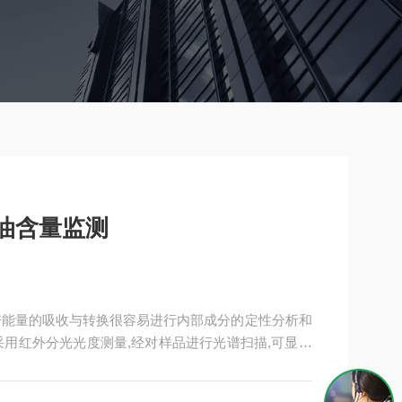
油含量监测
谱能量的吸收与转换很容易进行内部成分的定性分析和
采用红外分光光度测量,经对样品进行光谱扫描,可显示
、准确地测出水体中油份浓度的全部含量。