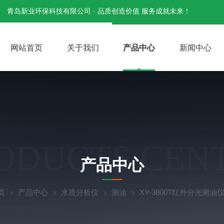
青岛新业环保科技有限公司 · 品质创造价值 服务成就未来！
网站首页
关于我们
产品中心
新闻中心
ODUCTS CEN
产品中心
页
产品中心
水质分析仪
测油
XY-3800T红外分光测