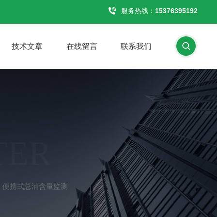
服务热线：
15376395192
技术文章
在线留言
联系我们
TER
油仪 便携式总油含量监测