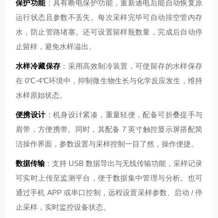
保护功能
：具有断电保护功能，重新通电后能自动恢复原
运行状态且参数不丢失。每次采样完毕可自动排空管内存
水，防止管路堵塞。还可设置留样瓶数量，完成后自动停
止留样，避免水样溢出。
水样冷藏保存
：采用高效制冷装置，可使留存的水样保存
在 0℃-4℃环境中，抑制微生物生长与化学反应发生，维持
水样原始状态。
便携设计
：机身设计紧凑，重量轻便，配备可折叠提手与
肩带，方便携带。同时，其配备 7 英寸触控显示屏搭配简
洁操作界面，参数设置与采样控制一目了然，操作便捷。
数据传输
：支持 USB 数据导出与无线传输功能，采样记录
可实时上传至监测平台，便于数据集中管理与分析。也可
通过手机 APP 或串口控制，远程设置采样参数、启动 / 停
止采样，实时监控设备状态。