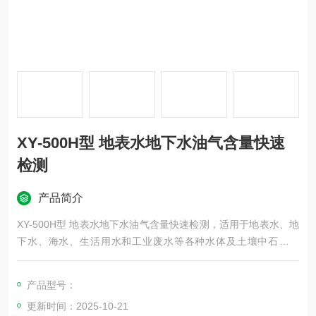
XY-500H型 地表水地下水油气含量快速
检测
产品简介
XY-500H型 地表水地下水油气含量快速检测，适用于地表水、地
下水、海水、生活用水和工业废水等各种水体及土壤中石油类
（矿物油）、动植物油及总油含量的监测，同时也是烟气(饮食行
业油烟)含油量监测国家标准推荐的仪器。此外，还可用于有机试
产品型号：
剂纯度检测及含各种不同C-H键有机物总量和分量的测量等。
更新时间：2025-10-21