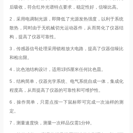
后吸收，符合红外光谱特点要求，稳定性好，信噪比高。
2
．采用电调制光源，即降低了光源发热强度，以利于系统
散热，同时由于无机械切光运动器件，从而简化了仪器结
构，提高了仪器可靠性。
3
．传感器信号处理采用锁相放大电路，提高了仪器信噪比
和检出限。
4
．比色池结构设计，适用
1
到
5
厘米任何比色皿。
5
．结构简单，仪器光学系统、电气系统自成一体，集成化
程度高，从而提高了仪器的可靠性和可维护性。
6
．操作简单，只需点按一下鼠标即可完成一次油样的测
定。
7
．测量速度快，测量一次样品仅需
1
分钟。