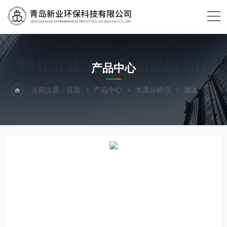
PRODUCTS CENTER
产品中心
当前位置：
首页
产品中心
水质分析仪
测油
XY