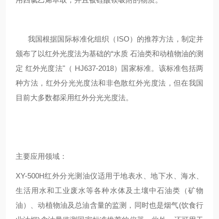
我国根据国际标准化组织（
ISO
）的推荐方法，制定并
颁布了以红外光度法为基础的
“水质
石油类和动植物油的测
定
红外光度法
"（
HJ637-2018
）国家标准。该标准包括两
种方法，红外分光光度法和非色散红外光度法，但在我国
目前大多数都采用红外分光光度法。
主要应用领域：
XY-500H
红外分光测油仪
适用于地表水、地下水、海水、
生活用水和工业废水等各种水体及土壤中石油类（矿物
油）、动植物油及总油含量的监测，同时也是烟气
(
饮食行