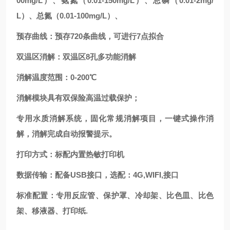
00mg/L）、氨氮（0.01-150mg/L）、总磷（0.01-2mg/
L）、总氮（0.01-100mg/L）、
预存曲线：预存720条曲线，可进行7点拟合
双温区消解：双温区8孔多功能消解
消解温度范围：0-200℃
消解模块具有双保险高温过载保护；
专用水质消解系统，固化常规消解项目，一键式操作消
解，消解完成自动报警提示。
打印方式：标配内置热敏打印机
数据传输：配备USB接口，选配：4G,WIFI,接口
标准配置：专用反应管、保护罩、冷却架、比色皿、比色
架、移液器、打印纸.