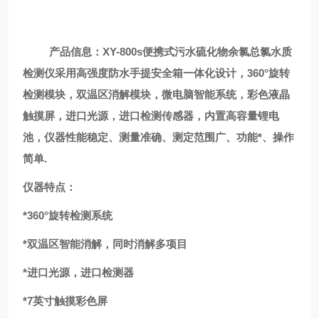
产品信息：
XY-800s
便携式污水硫化物余氯总氯水质
检测仪
采用高强度防水手提安全箱一体化设计，
360
°旋转
检测模块，双温区消解模块，微电脑智能系统，彩色液晶
触摸屏，进口光源，进口检测传感器，内置高容量锂电
池，仪器性能稳定、测量准确、测定范围广、功能*、操作
简单
.
仪器特点：
*360
°旋转检测系统
*
双温区智能消解，同时消解多项目
*
进口光源，进口检测器
*7
英寸触摸彩色屏