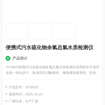
便携式污水硫化物余氯总氯水质检测仪
产品简介
XY-800S便携式污水硫化物余氯总氯水质检测仪采用防水手提安
全箱一体化设计，集成四孔消解模块，微电脑智能系统，彩色液
晶触摸屏，进口光源，进口检测传感器，内置高容量锂电池，仪
器性能稳定、测量准确、测定范围广、功能*、操作简单.
产品型号：XY-800S
更新时间：2025-10-21
厂商性质：生产厂家