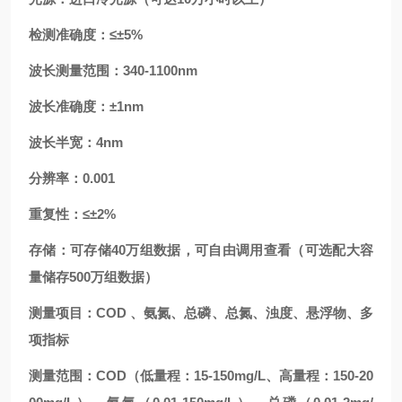
检测准确度：≤±5%
波长测量范围：340-1100nm
波长准确度：±1nm
波长半宽：4nm
分辨率：0.001
重复性：≤±2%
存储：可存储40万组数据，可自由调用查看（可选配大容
量储存500万组数据）
测量项目：COD 、氨氮、总磷、总氮、浊度、悬浮物、多
项指标
测量范围：COD（低量程：15-150mg/L、高量程：150-20