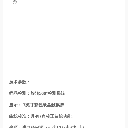
数
技术参数：
样品检测：旋转360°检测系统；
显示： 7英寸彩色液晶触摸屏
曲线校准：具有7点校正曲线功能。
光源：进口冷光源（可达10万小时以上）