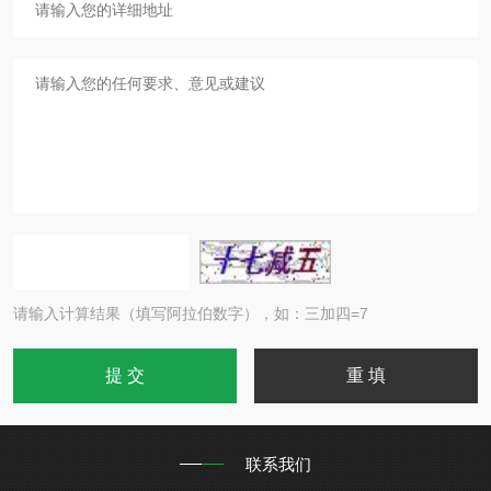
请输入计算结果（填写阿拉伯数字），如：三加四=7
联系我们