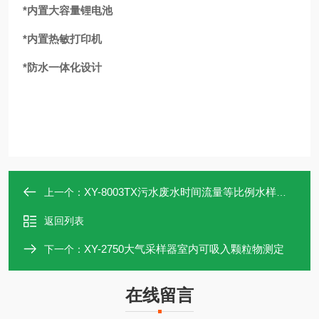
*
内置大容量锂电池
*
内置热敏打印机
*
防水一体化设计
XY-8003TX污水废水时间流量等比例水样采样设备
上一个：
返回列表
XY-2750大气采样器室内可吸入颗粒物测定
下一个：
在线留言