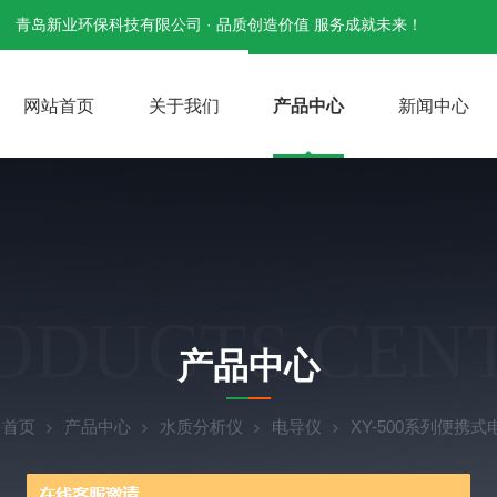
青岛新业环保科技有限公司 · 品质创造价值 服务成就未来！
网站首页
关于我们
产品中心
新闻中心
ODUCTS CEN
产品中心
：
首页
产品中心
水质分析仪
电导仪
XY-500系列便携式