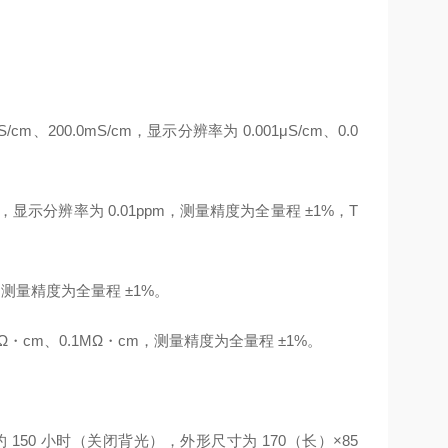
。
00mS/cm、200.0mS/cm，显示分辨率为 0.001μS/cm、0.0
00.0ppt，显示分辨率为 0.01ppm，测量精度为全量程 ±1%，T
00ppt，测量精度为全量程 ±1%。
.01MΩ・cm、0.1MΩ・cm，测量精度为全量程 ±1%。
约 150 小时（关闭背光），外形尺寸为 170（长）×85