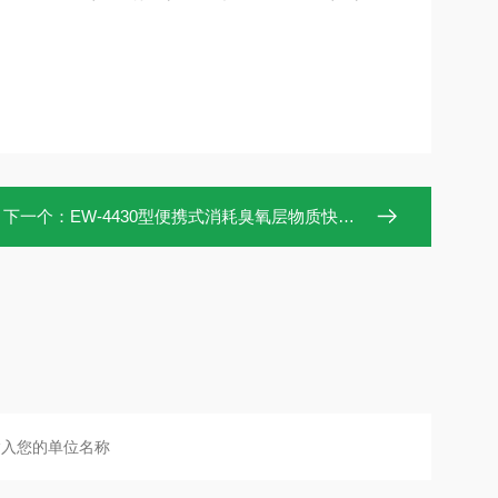
下一个：
EW-4430型便携式消耗臭氧层物质快速检测