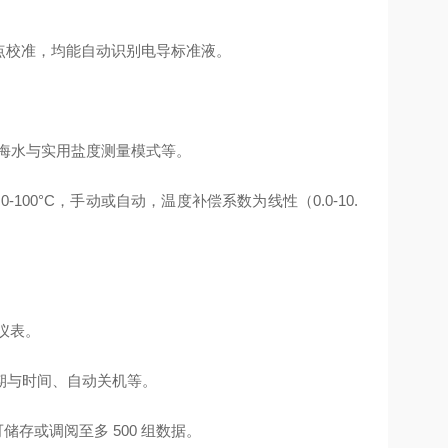
 1 至 5 点校准，均能自动识别电导标准液。
、海水与实用盐度测量模式等。
00°C，手动或自动，温度补偿系数为线性（0.0-10.
准仪表。
期与时间、自动关机等。
 型可储存或调阅至多 500 组数据。