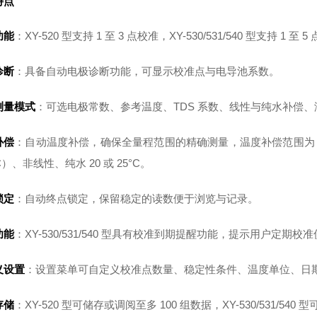
特点
功能
：XY-520 型支持 1 至 3 点校准，XY-530/531/540 型支持
诊断
：具备自动电极诊断功能，可显示校准点与电导池系数。
测量模式
：可选电极常数、参考温度、TDS 系数、线性与纯水补偿
补偿
：自动温度补偿，确保全量程范围的精确测量，温度补偿范围为 0-1
°C）、非线性、纯水 20 或 25°C。
锁定
：自动终点锁定，保留稳定的读数便于浏览与记录。
功能
：XY-530/531/540 型具有校准到期提醒功能，提示用户定期校
义设置
：设置菜单可自定义校准点数量、稳定性条件、温度单位、日
存储
：XY-520 型可储存或调阅至多 100 组数据，XY-530/531/540