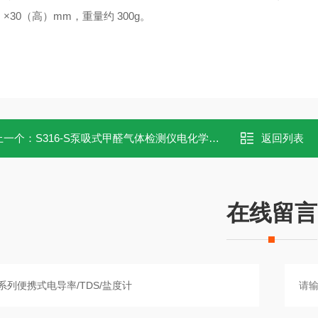
×30（高）mm，重量约 300g。
上一个：
S316-S泵吸式甲醛气体检测仪电化学传感器
返回列表
在线留言