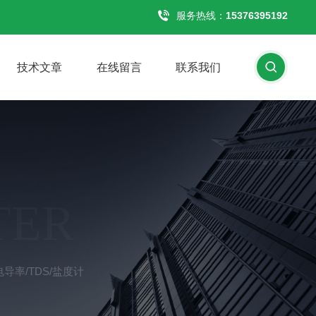
服务热线：
15376395192
技术文章
在线留言
联系我们
TER
电导率/TDS/盐度计