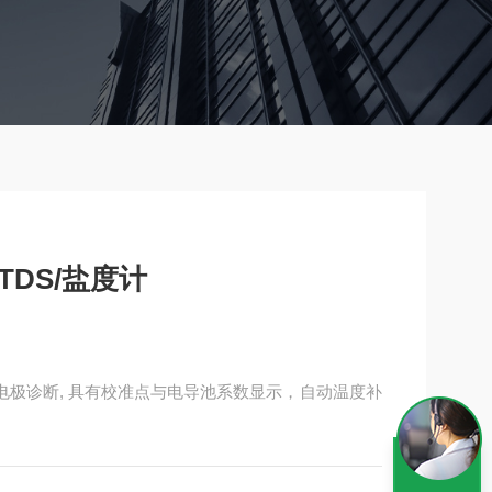
TDS/盐度计
自动电极诊断, 具有校准点与电导池系数显示，自动温度补