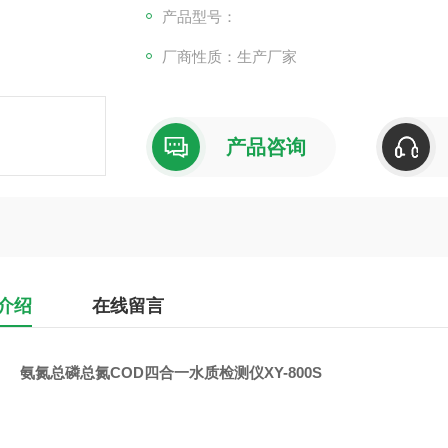
产品型号：
厂商性质：生产厂家
产品咨询
介绍
在线留言
氨氮总磷总氮COD四合一水质检测仪XY-800S