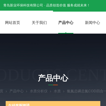
青岛新业环保科技有限公司 · 品质创造价值 服务成就未来！
网站首页
关于我们
产品中心
新闻中心
ODUCTS CEN
产品中心
页
产品中心
水质分析仪
水质
氨氮总磷总氮COD四合一水