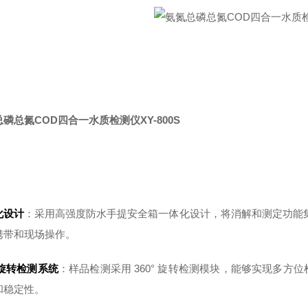
磷总氮COD四合一水质检测仪XY-800S
化设计
：采用高强度防水手提安全箱一体化设计，将消解和测定功能集
携带和现场操作。
° 旋转检测系统
：样品检测采用 360° 旋转检测模块，能够实现多
和稳定性。