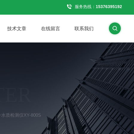
服务热线：
15376395192
技术文章
在线留言
联系我们
TER
质检测仪XY-800S