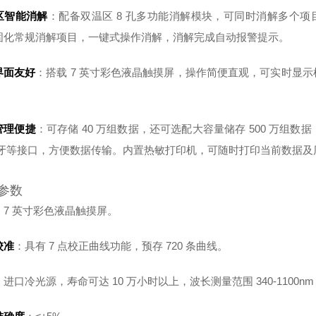
区智能消解
：配备双温区 8 孔多功能消解模块，可同时消解多个项目
固化常规消解项目，一键式操作消解，消解完成自动报警提示。
界面友好
：搭载 7 英寸彩色液晶触摸屏，操作简便直观，可实时显
管理便捷
：可存储 40 万组数据，还可选配大容量储存 500 万组数据
蓝牙等接口，方便数据传输。内置热敏打印机，可随时打印当前数据及
参数
：7 英寸彩色液晶触摸屏。
校准
：具有 7 点校正曲线功能，预存 720 条曲线。
：进口冷光源，寿命可达 10 万小时以上，波长测量范围 340-1100nm