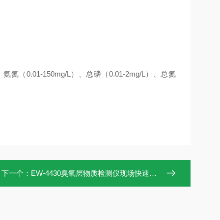
、氨氮（0.01-150mg/L）、总磷（0.01-2mg/L）、总氮
下一个：
EW-4430臭氧层物质检测仪现场快速分析