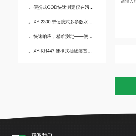
便携式COD快速测定仪在污水处理厂工艺控制、排污口监测中的应用
XY-2300 型便携式多参数水质快速测定仪 30% 试剂节省 检测成本降
快速响应，精准测定——便携式COD快速测定仪
XY-KH447 便携式抽滤装置｜＜55dB 低噪声 水质过滤实验室外场设备介绍
联系我们