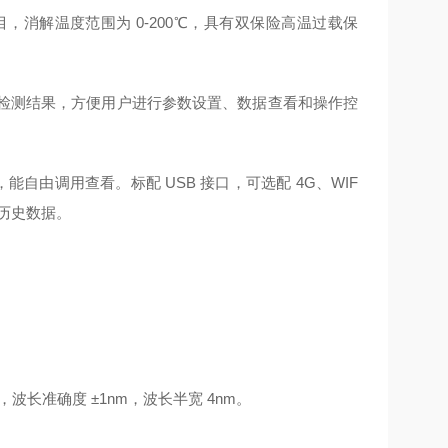
，消解温度范围为 0-200℃，具有双保险高温过载保
示检测结果，方便用户进行参数设置、数据查看和操作控
，能自由调用查看。标配 USB 接口，可选配 4G、WIF
历史数据。
，波长准确度 ±1nm，波长半宽 4nm。