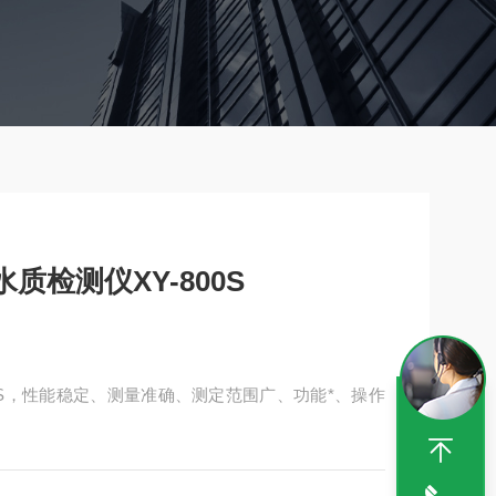
质检测仪XY-800S
00S，性能稳定、测量准确、测定范围广、功能*、操作