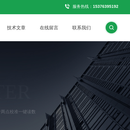
服务热线：
15376395192
技术文章
在线留言
联系我们
TER
度计两点校准一键读数