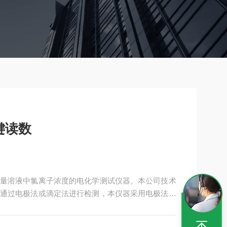
键读数
量溶液中氯离子浓度的电化学测试仪器。本公司技术
通过电极法或滴定法进行检测，本仪器采用电极法，