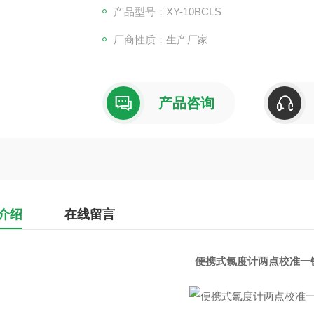
产品型号：XY-10BCLS
厂商性质：生产厂家
产品咨询
介绍
在线留言
便携式氯度计两点校准一