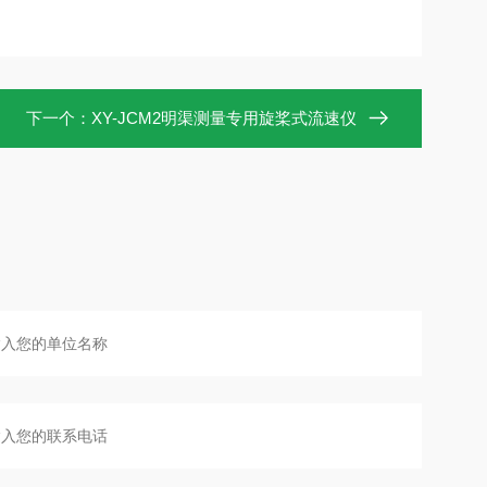
下一个：
XY-JCM2明渠测量专用旋桨式流速仪