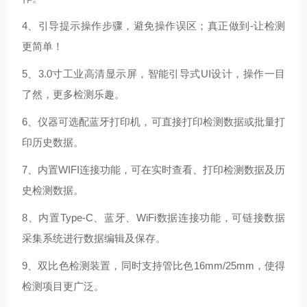
4、引导提示操作步骤，避免操作误区；真正做到-让检测
更简单！
5、3.0寸工业高清显示屏，智能引导式UI设计，操作一目
了然，更多检测乐趣。
6、仪器可选配蓝牙打印机，可直接打印检测数据或批量打
印历史数据。
7、内置WIFI连接功能，可在实时查看、打印检测数据及历
史检测数据。
8、内置
Type-C
、蓝牙、
WiFi数据连接功能，可链接数据
采集系统进行数据编辑及保存。
9、双比色检测装置，同时支持管比色16mm/25mm，使得
检测项目更广泛。