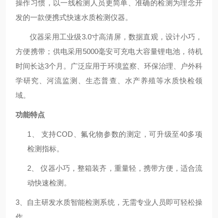
操作习惯，以一线检测人员更简单、准确的检测为理念开
发的一款便携式快速水质检测仪器。
仪器采用工业级
3.0寸高清屏，数据直观，设计小巧，
方便携带；供电采用5000毫安可充电大容量锂电池，待机
时间长达3个月。广泛应用于环境监察、环保治理、户外科
学研究、河流监测、生态普查、水产养殖等水质快检领
域。
功能特点
1、
支持
COD、氟化物参数的测定，可升级至40多项
检测指标。
2、
仪器小巧，整箱装齐，重量轻，携带方便，适合流
动快速检测。
3、自主研发水质智能检测系统，无需专业人员即可轻松操
作。