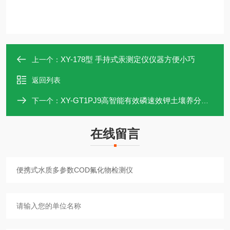
XY-178型 手持式汞测定仪仪器方便小巧
上一个：
返回列表
XY-GT1PJ9高智能有效磷速效钾土壤养分检测仪
下一个：
在线留言