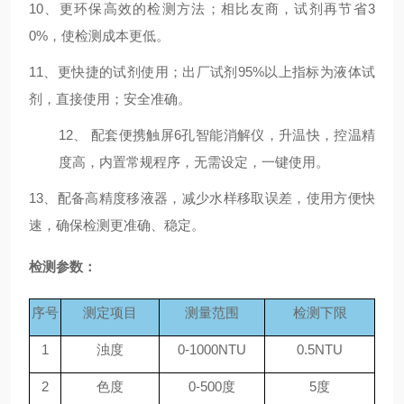
10、更环保高效的检测方法；相比友商，试剂再节省3
0%，使检测成本更低。
11、更快捷的试剂使用；出厂试剂95%以上指标为液体试
剂，直接使用；安全准确。
12、
配套便携触屏
6孔智能消解仪，升温快，控温精
度高，内置常规程序，无需设定，一键使用。
13、配备高精度移液器，减少水样移取误差，使用方便快
速，确保检测更准确、稳定。
检测参数
：
序号
测定项目
测量范围
检测下限
1
浊度
0-1000NTU
0.5NTU
2
色度
0-500度
5度