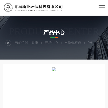
PRODUCTS CENTER
产品中心
当前位置：
首页
产品中心
水质分析仪
PH
XY-