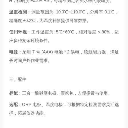
H，精确度 ±0.2% F.S，可精准测定各类水样的酸碱度。
温度检测
：测量范围为–10.0℃~110.0℃，分辨率 0.1℃，
精确度 ±0.2℃，为温度补偿提供可靠数据。
使用环境
：工作温度为–5℃~60℃，相对湿度 < 90%，适
应多种复杂环境条件。
电源
：采用 7 号 (AAA) 电池 * 2 供电，续航能力强，满足
长时间户外作业需求。
三、配件
标配
：三合一酸碱度电极、便携包，方便携带与使用。
选配
：ORP 电极、温度电极，可根据特定检测需求灵活选
择，拓展仪器功能。