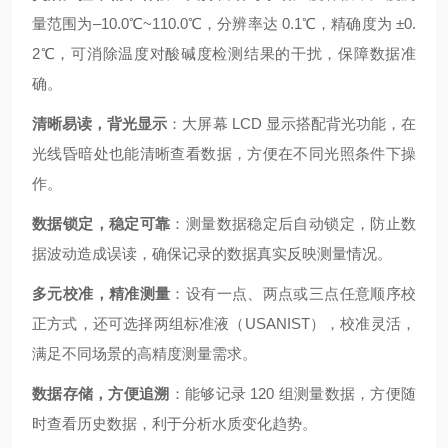
量范围为–10.0℃~110.0℃，分辨率达 0.1℃，精确度为 ±0.
2℃，可消除温度对酸碱度检测结果的干扰，保障数据准
确。
清晰易读，背光显示
：大屏幕 LCD 显示搭配背光功能，在
光线昏暗处也能清晰查看数据，方便在不同光照条件下操
作。
数据锁定，稳定可靠
：测量数据稳定后自动锁定，防止数
据波动造成误读，确保记录的数据真实反映测量情况。
多元校准，精准测量
：设有一点、两点或三点任意顺序校
正方式，还可选择两组标准液（USANIST），校准灵活，
满足不同场景的高精度测量需求。
数据存储，方便追溯
：能够记录 120 组测量数据，方便随
时查看历史数据，利于分析水质变化趋势。