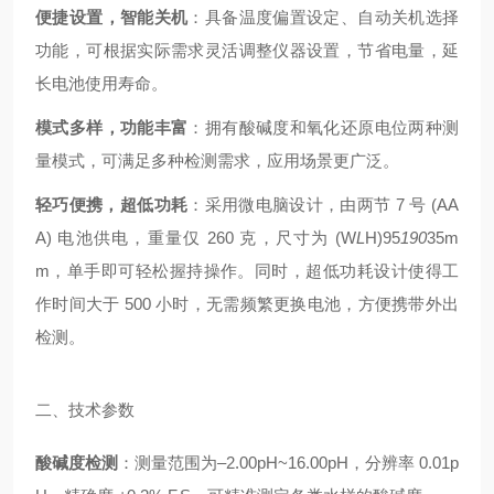
便捷设置，智能关机
：具备温度偏置设定、自动关机选择
功能，可根据实际需求灵活调整仪器设置，节省电量，延
长电池使用寿命。
模式多样，功能丰富
：拥有酸碱度和氧化还原电位两种测
量模式，可满足多种检测需求，应用场景更广泛。
轻巧便携，超低功耗
：采用微电脑设计，由两节 7 号 (AA
A) 电池供电，重量仅 260 克，尺寸为 (W
L
H)95
190
35m
m，单手即可轻松握持操作。同时，超低功耗设计使得工
作时间大于 500 小时，无需频繁更换电池，方便携带外出
检测。
二、技术参数
酸碱度检测
：测量范围为–2.00pH~16.00pH，分辨率 0.01p