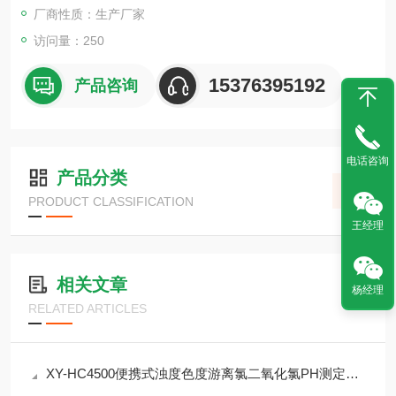
厂商性质：生产厂家
访问量：250
15376395192
产品咨询
电话咨询
产品分类
PRODUCT CLASSIFICATION
王经理
相关文章
杨经理
RELATED ARTICLES
XY-HC4500便携式浊度色度游离氯二氧化氯PH测定仪可定制参数