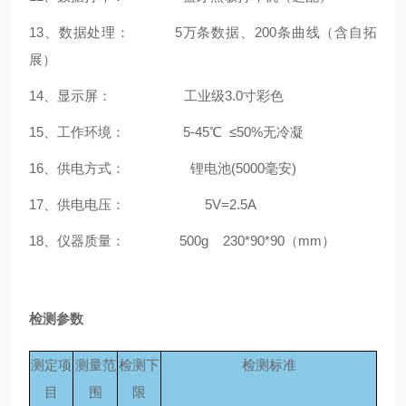
13、数据处理： 5万条数据、200条曲线（含自拓
展）
14、显示屏： 工业级3.0寸彩色
15、工作环境： 5-45℃ ≤50%无冷凝
16、供电方式： 锂电池(5000毫安)
17、供电电压： 5V=2.5A
18、仪器质量：
500g 230*90*90（mm）
检测参数
测定项
测量范
检测下
检测标准
目
围
限