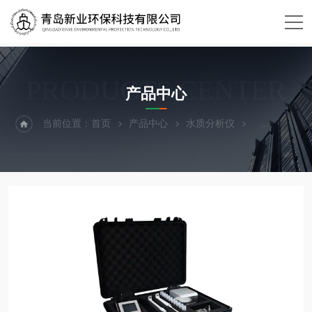
PRODUCTS CENTER
产品中心
当前位置：
首页
产品中心
水质分析仪
余氯总氯