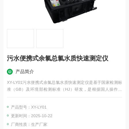
污水便携式余氯总氯水质快速测定仪
产品简介
XY-LY01污水便携式余氯总氯水质快速测定仪是基于国家检测标
准（GB）及环境部检测标准（HJ）研发，是根据国人操作习
惯，以一线检测人员更简单、准确的检测为理念开发的一款便携
式快速水质检测仪器。
产品型号：XY-LY01
更新时间：2025-10-22
厂商性质：生产厂家