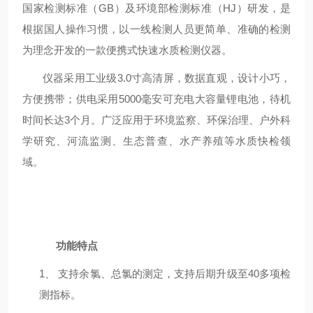
国家检测标准（
GB）及环境部检测标准（HJ）研发，是
根据国人操作习惯，以一线检测人员更简单、准确的检测
为理念开发的一款便携式快速水质检测仪器。
仪器采用工业级
3.0寸高清屏，数据直观，设计小巧，
方便携带；供电采用5000毫安可充电大容量锂电池，待机
时间长达3个月。广泛应用于环境监察、环保治理、户外科
学研究、河流监测、生态普查、水产养殖等水质快检领
域。
功能特点
1、
支持余氯、总氯的测定，支持后期升级至
4
0多项检
测指标。