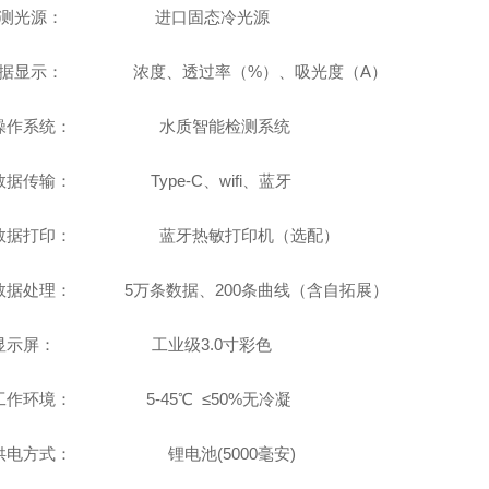
检测光源： 进口固态冷光源
数据显示： 浓度、透过率（%）、吸光度（A）
、操作系统：
水质智能检测系统
1、数据传输：
Type-C
、
wifi、蓝牙
、数据打印： 蓝牙热敏打印机（选配）
、数据处理： 5万条数据、200条曲线（含自拓展）
、显示屏： 工业级3.0寸彩色
、工作环境： 5-45℃ ≤50%无冷凝
、供电方式： 锂电池(5000毫安)