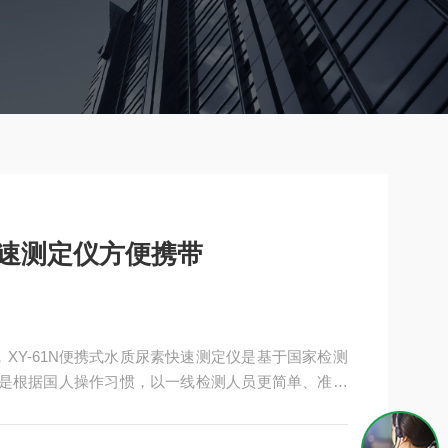
快速测定仪方便携带
，XY-61N便携式水质尿素快速测定仪是基于国家检测
，是根据国人操作习惯，以一线检测人员更简单、准确
仪器。