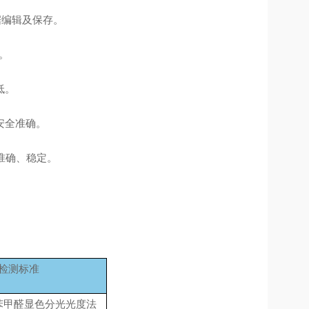
据编辑及保存。
。
低。
安全准确。
准确、稳定。
检测标准
苯甲醛显色分光光度法