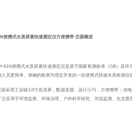
61N便携式水质尿素快速测定仪方便携带
仪器概述
XY-61N便携式水质尿素快速测定仪是基于国家检测标准（GB）及
测人员更简单、准确的检测为理念开发的一款便携式快速水质检测仪
仪器采用工业级
3.0寸高清屏，数据直观，设计小巧，方便携带；供电
广泛应用于环境监察、环保治理、户外科学研究、河流监测、生态普