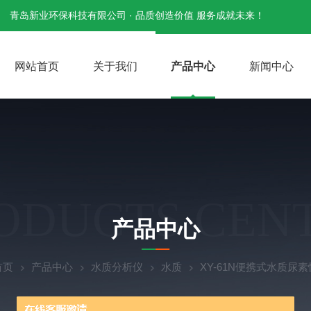
青岛新业环保科技有限公司 · 品质创造价值 服务成就未来！
网站首页
关于我们
产品中心
新闻中心
ODUCTS CEN
产品中心
首页
产品中心
水质分析仪
水质
XY-61N便携式水质尿