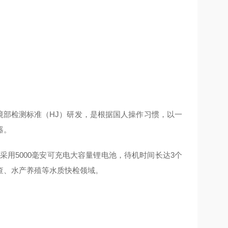
环境部检测标准（HJ）研发，是根据国人操作习惯，以一
器。
采用5000毫安可充电大容量锂电池，待机时间长达3个
查、水产养殖等水质快检领域。