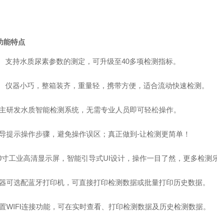
功能特点
、
支持水质尿素参数的测定，可升级至
40
多项检测指标。
、
仪器小巧，整箱装齐，重量轻，携带方便，适合流动快速检测。
自主研发水质智能检测系统，无需专业人员即可轻松操作。
引导提示操作步骤，避免操作误区；真正做到-让检测更简单！
3.0寸工业高清显示屏，智能引导式UI设计，操作一目了然，更多检测
仪器可选配蓝牙打印机，可直接打印检测数据或批量打印历史数据。
内置WIFI连接功能，可在实时查看、打印检测数据及历史检测数据。