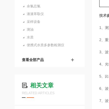
余氯总氯
液液萃取仪
技术
采样设备
1、
测油
水质
2、
便携式水质多参数检测仪
3、
查看全部产品
4、
5、
相关文章
6、
RELATED ARTICLES
7