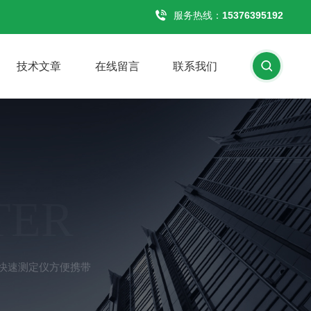
服务热线：
15376395192
技术文章
在线留言
联系我们
TER
素快速测定仪方便携带