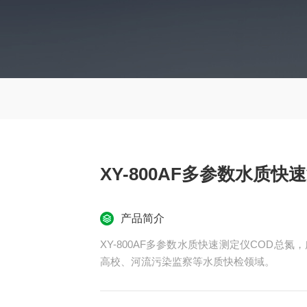
XY-800AF多参数水质快
产品简介
XY-800AF多参数水质快速测定仪COD
高校、河流污染监察等水质快检领域。