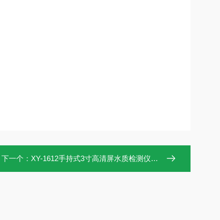
下一个：
XY-1612手持式3寸高清屏水质检测仪硬度快速测定