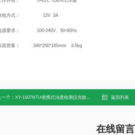
工作环境： 5-45℃ ≤50%无冷凝
6、供电方式：
12V 3A
电源要求： 100-240V、50-60Hz
仪器质量： 340*250*165mm 3.5kg
上一个：
XY-1507NTU便携式浊度检测仪光散热式快速测定
返回列表
在线留言