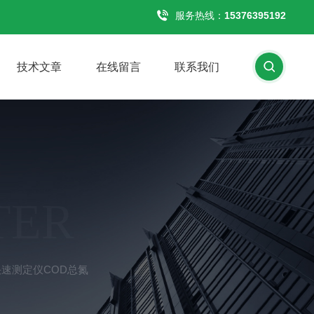
服务热线：
15376395192
技术文章
在线留言
联系我们
TER
质快速测定仪COD总氮