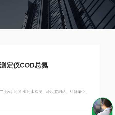
速测定仪COD总氮
总氮，广泛应用于企业污水检测、环境监测站、科研单位、