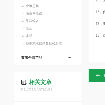
15、
余氯总氯
1
液液萃取仪
采样设备
17、
测油
18、
水质
便携式水质多参数检测仪
查看全部产品
相关文章
RELATED ARTICLES