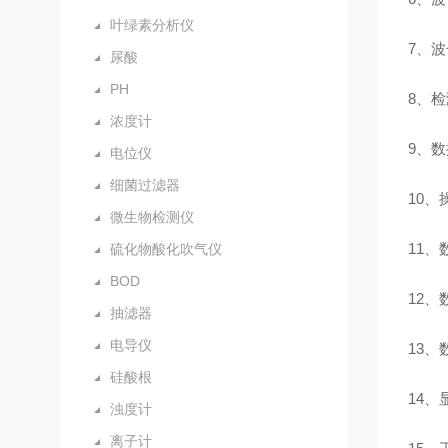
叶绿素分析仪
7、
尿酸
PH
8、
浓度计
9、
电位仪
细菌过滤器
1
微生物检测仪
11、
硫化物酸化吹气仪
BOD
12
抽滤器
电导仪
13
硅酸根
14、
浊度计
离子计