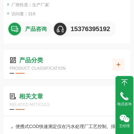
可轻松操作；真正做到：让检测更简单！广泛应用于企业污水检
厂商性质：生产厂家
访问量：319
15376395192
产品咨询
产品分类
PRODUCT CLASSIFICATION
相关文章
电话咨询
RELATED ARTICLES
王经理
便携式COD快速测定仪在污水处理厂工艺控制、排污口监测中的应用