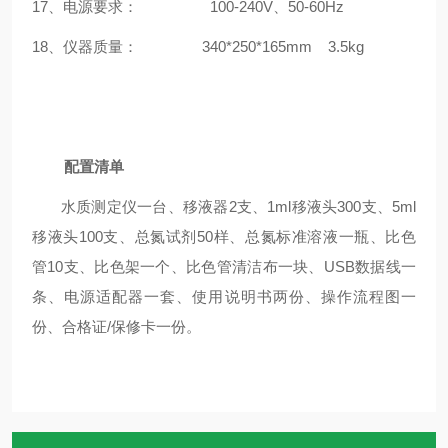
17、电源要求： 100-240V、50-60Hz
18、仪器质量： 340*250*165mm 3.5kg
配置清单
水质测定仪一台、
移液器2支、1ml移液头300支、5ml
移液头100支、总氮试剂5
0
样、总氮标准溶液一瓶、比色
管
10
支、比色架一个、比色管清洁布一块、USB数据线一
条、电源适配器一套、使用说明书两份、操作流程图一
份、合格证/保修卡一份。