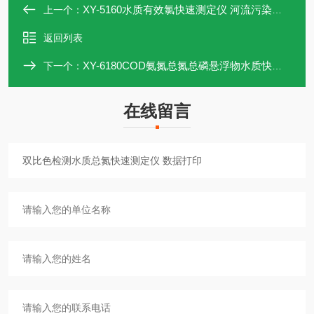
XY-5160水质有效氯快速测定仪 河流污染分析仪
上一个：
返回列表
XY-6180COD氨氮总氮总磷悬浮物水质快速测定仪
下一个：
在线留言