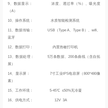
9、数据显示： 浓度、透过率（%）、吸光度
（A）
10、操作系统：
水质智能检测系统
11、数据传输： USB（Type A、Type B）、wifi、
蓝牙
12、数据打印： 内置热敏打印机
13、数据处理： 5万条数据、200条曲线（含自拓
展）
14、显示屏： 7寸工业IPS电容屏（800*480像
素）
15、工作环境： 5-45℃ ≤50%无冷凝
16、供电方式： 12V 3A