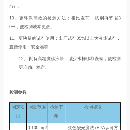
m）。
10、更环保高效的检测方法；相比友商，试剂再节省3
0%，使检测成本更低。
11、更快捷的试剂使用；出厂试剂95%以上为液体试剂，
直接使用；安全准确。
12、
配备高精度移液器，减少水样移取误差，使检测
更准确、稳定。
检测参数
测定项
测量范围
检测下
检测标准
目
限
0-100
mg/
变色酸光度法
(EPA
认可方