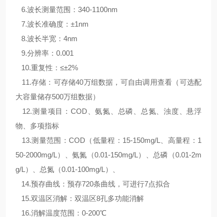
6.波长测量范围：340-1100nm
7.波长准确度：±1nm
8.波长半宽：4nm
9.分辨率：0.001
10.重复性：≤±2%
11.存储：可存储40万组数据，可自由调用查看（可选配
大容量储存500万组数据）
12.测量项目：COD、氨氮、总磷、总氮、浊度、悬浮
物、多项指标
13.测量范围：COD（低量程：15-150mg/L、高量程：1
50-2000mg/L）、氨氮（0.01-150mg/L）、总磷（0.01-2m
g/L）、总氮（0.01-100mg/L）、
14.预存曲线：预存720条曲线，可进行7点拟合
15.双温区消解：双温区8孔多功能消解
16.消解温度范围：0-200℃