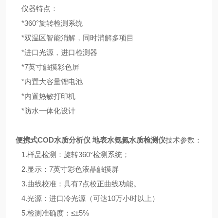
仪器特点：
*360°旋转检测系统
*双温区智能消解，同时消解多项目
*进口光源，进口检测器
*7英寸触摸彩色屏
*内置大容量锂电池
*内置热敏打印机
*防水一体化设计
便携式COD水质分析仪 地表水氨氮水质检测仪
技术参数：
1.样品检测：旋转360°检测系统；
2.显示：7英寸彩色液晶触摸屏
3.曲线校准：具有7点校正曲线功能。
4.光源：进口冷光源（可达10万小时以上）
5.检测准确度：≤±5%