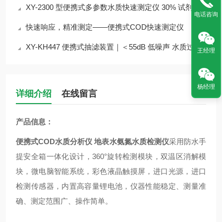
XY-2300 型便携式多参数水质快速测定仪 30% 试剂节省 检测成本降
电话咨询
快速响应，精准测定——便携式COD快速测定仪
XY-KH447 便携式抽滤装置｜＜55dB 低噪声 水质过滤实验室外场设备介绍
王经理
杨经理
详细介绍
在线留言
产品信息：
便携式COD水质分析仪 地表水氨氮水质检测仪
采用防水手
提安全箱一体化设计，360°旋转检测模块，双温区消解模
块，微电脑智能系统，彩色液晶触摸屏，进口光源，进口
检测传感器，内置高容量锂电池，仪器性能稳定、测量准
确、测定范围广、操作简单。