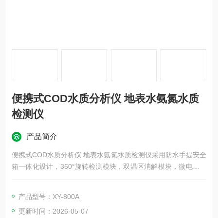
便携式COD水质分析仪 地表水氨氮水质
检测仪
产品简介
便携式COD水质分析仪 地表水氨氮水质检测仪采用防水手提安全
箱一体化设计，360°旋转检测模块，双温区消解模块，微电脑智
能系统，彩色液晶触摸屏，进口光源，进口检测传感器，内置高
容量锂电池，仪器性能稳定、测量准确、测定范围广、操作简
产品型号：XY-800A
单。
更新时间：2026-05-07