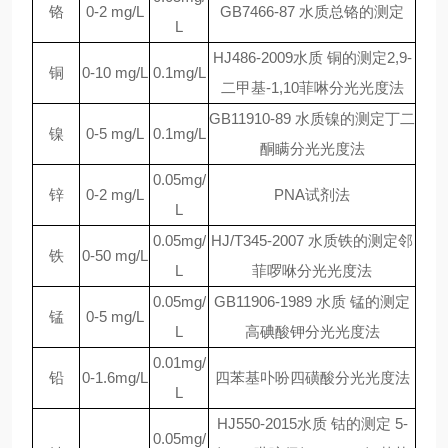
铬
0-2 mg/L
GB7466-87 水质总铬的测定
L
HJ486-2009水质 铜的测定2,9-
铜
0-10 mg/L
0.1mg/L
二甲基-1,10菲啉分光光度法
GB11910-89 水质镍的测定丁二
镍
0-5 mg/L
0.1mg/L
酮瞒分光光度法
0.05mg/
锌
0-2 mg/L
PNA试剂法
L
0.05mg/
HJ/T345-2007 水质铁的测定邻
铁
0-50 mg/L
L
菲啰咻分光光度法
0.05mg/
GB11906-1989 水质 锰的测定
锰
0-5 mg/L
L
高碘酸钾分光光度法
0.01mg/
铅
0-1.6mg/L
四苯基卟吩四磺酸分光光度法
L
HJ550-2015水质 钴的测定 5-
0.05mg/