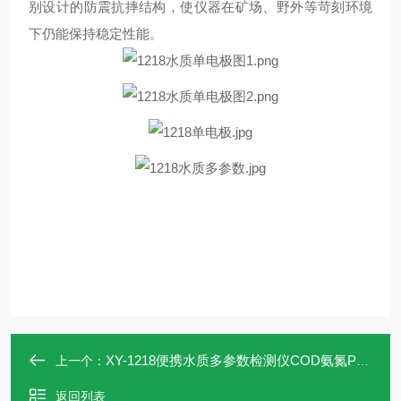
别设计的防震抗摔结构，使仪器在矿场、野外等苛刻环境
下仍能保持稳定性能。
XY-1218便携水质多参数检测仪COD氨氮PH溶解氧等
上一个：
返回列表