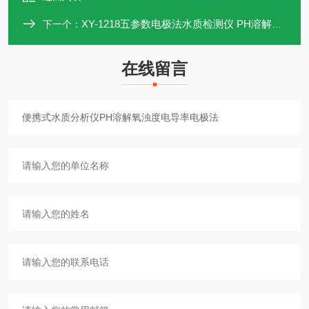
XY-1218五参数电极法水质检测仪 PH溶解氧浊度温度
下一个：
在线留言