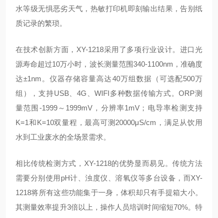
水等级无惧恶劣天气，热敏打印机即刻输出结果，告别纸
质记录的繁琐。
在技术创新方面，XY-1218采用了多项行业设计。进口光
源寿命超过10万小时，波长测量范围340-1100nm，准确度
达±1nm。仪器存储容量高达40万组数据（可选配500万
组），支持USB、4G、WIFI多种数据传输方式。ORP测
量范围-1999～1999mV，分辨率1mV；电导率检测支持
K=1和K=10双量程，最高可测20000μS/cm，满足从饮用
水到工业废水的全场景需求。
相比传统检测方式，XY-1218的优势显而易见。传统方法
需要分别使用pH计、浊度仪、溶氧仪等多台设备，而XY-
1218将所有这些功能集于一身，体积却只有手提箱大小。
其测量效率提升3倍以上，操作人员培训时间缩短70%。特