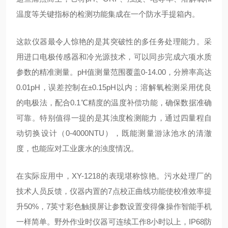
温度等关键指标的检测功能集成在一个防水手提箱内。
这款仪器最令人惊艳的是其突破性的多任务处理能力。采
用进口电极传感器和冷光源技术，可以同步完成六项水质
参数的精准测量。pH值测量范围覆盖0-14.00，分辨率高达
0.01pH，误差控制在±0.15pH以内；溶解氧检测采用优良
的电极法，配合0.1℃精度的温度补偿功能，确保数据准确
可靠。特别值得一提的是其浊度检测能力，通过四量程自
动切换设计（0-4000NTU），既能测量游泳池水的清澈
度，也能应对工业废水的浊度情况。
在实际应用中，XY-1218的表现堪称惊艳。污水处理厂的
技术人员反馈，仪器内置的7点校正曲线功能使校准效率提
升50%，7英寸彩色触摸屏让参数设置变得像操作智能手机
一样简单。野外作业时仪器可连续工作8小时以上，IP68防