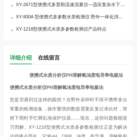
XY-2671型便携式多普勒流速流量仪—适应复杂水下环境的流量测量方案
XY-800A 型便携式多参数水质检测仪 野外一体化消解比色介绍
XY-1218型便携式水质多参数检测仪产品特点
详细介绍
在线留言
便携式水质分析仪PH溶解氧浊度电导率电极法
便携式水质分析仪PH溶解氧浊度电导率电极法
您是否遇到过这样的困扰？在野外采样时不得不携带多台
笨重的检测设备，操作繁琐的数据需要反复记录比对，突
然下雨时手忙脚乱地保护仪器……现在，这些问题都能迎
刃而解。XY-1218型便携式水质多参数检测仪正是为解决
这些痛点而生，它将pH、ORP、浊度、电导率、溶解氧和