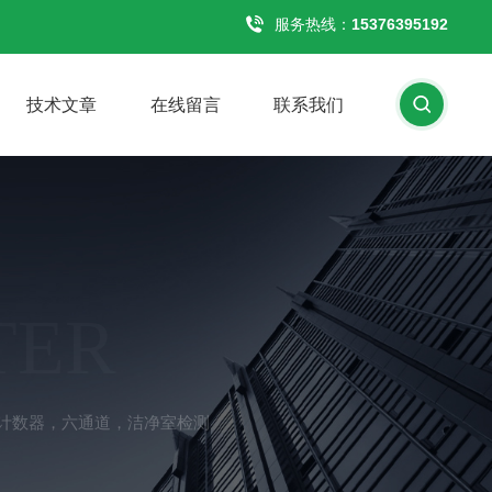
服务热线：
15376395192
技术文章
在线留言
联系我们
TER
粒子计数器，六通道，洁净室检测