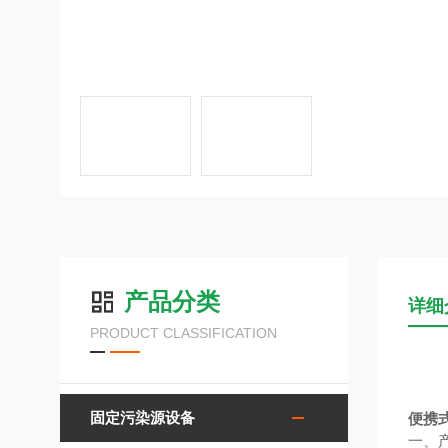
产品分类
详细
PRODUCT CLASSIFICATION
固定污染源设备
便携
一、