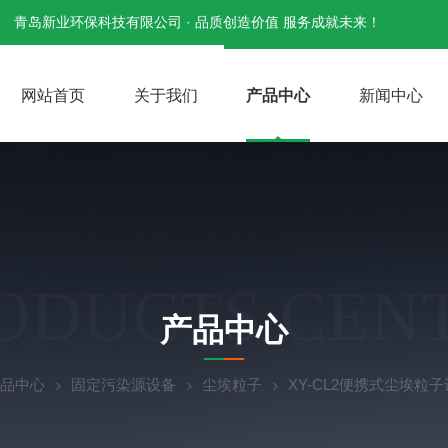
青岛新业环保科技有限公司 · 品质创造价值 服务成就未来！
网站首页
关于我们
产品中心
新闻中心
ODUCTS CEN
产品中心
品中心
固定污染源设备
尘埃粒子
XY-CL2便携式尘埃