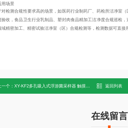
适用场景
于对检测合规性要求高的场景，如医药行业制药厂、药检所洁净室（
境验收，食品卫生行业乳制品、塑封肉食品精加工洁净度合规巡检，
领域精密加工、精密试验洁净室（区）合规检测等，检测数据可直接
上一个：
XY-KF2多孔吸入式浮游菌采样器 触摸屏交直流两用
返回列表
在线留言