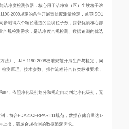
智能洁净度检测仪器，核心用于洁净室（区）尘埃粒子浓
1190-2008规定的条件开展置信度测量检定，兼容ISO1
采样可同步测得六个粒径通道的尘埃粒子数，搭载优质核心部
业合规检测需求，是洁净度合规检测、数据追溯的优选
方法》、JJF-1190-2008校准规范开展生产与检定，同
定标准，检测原理、技术参数、操作流程符合各类标准要求，
³和ft³，依照净化级别划分和规定自动判定净化级别，无
。
符合FDA21CFRPART11规范，数据存储容量达1-
出与上报，满足合规检测的数据追溯需求。