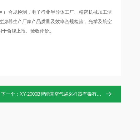
区）合规检测，电子行业半导体工厂、精密机械加工洁
过滤器生产厂家产品质量及效率合规检验，光学及航空
用于合规上报、验收评价。
下一个：
XY-2000B智能真空气袋采样器有毒有害气体采集