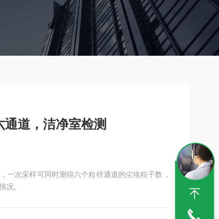
六通道，洁净室检测
，一次采样可同时测得六个粒径通道的尘埃粒子数，
情况。