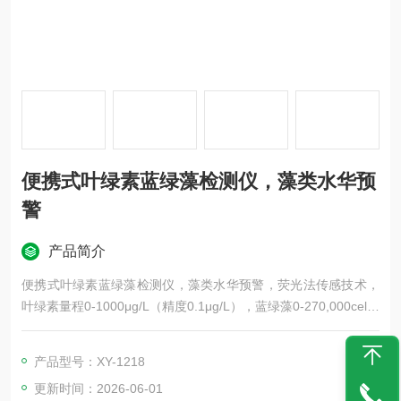
便携式叶绿素蓝绿藻检测仪，藻类水华预
警
产品简介
便携式叶绿素蓝绿藻检测仪，藻类水华预警，荧光法传感技术，
叶绿素量程0-1000μg/L（精度0.1μg/L），蓝绿藻0-270,000cells/
mL
产品型号：XY-1218
更新时间：2026-06-01