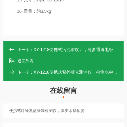
16.
重量：约
3.9kg
XY-1218便携式污泥浓度计，可多通道电极接入，IP68
上一个：
返回列表
XY-1218便携式紫外荧光测油仪，检测水中原油矿物油
下一个：
在线留言