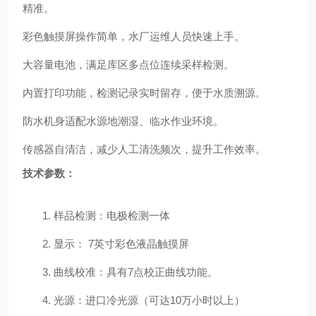
精准。
彩色触摸屏操作简单，水厂运维人员快速上手。
大容量电池，满足库区多点位连续采样检测。
内置打印功能，检测记录实时留存，便于水质溯源。
防水机身适配水源地潮湿、临水作业环境。
传感器自清洁，减少人工清洗频次，提升工作效率。
技术参数：
1.
样品检测：
电极检测一体
2.
显示：
7
英寸彩色液晶触摸屏
3.
曲线
校准：
具有
7
点校正曲线功能。
4.
光源：进口冷光源（可达
10
万小时以上）