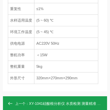
重复性
≤1%
水样适用温度
(5 ~ 60) ℃
环境工作温度
(5 ~ 45) ℃
供电电源
AC220V 50Hz
整机功率
＜15W
整机重量
5kg
外形尺寸
320mm×270mm×290mm
XY-1041硅酸根分析仪 水质检测 测量精准 数据存储
上一个：