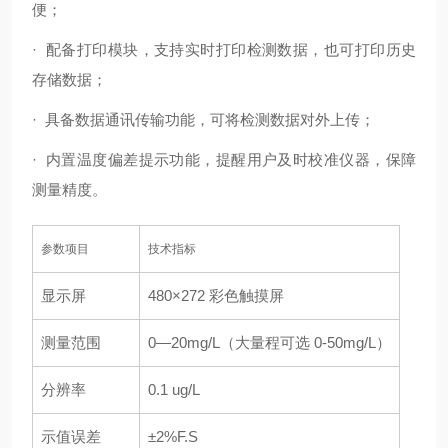
便；
· 配备打印模块，支持实时打印检测数据，也可打印历史
存储数据；
· 具备数据通讯传输功能，可将检测数据对外上传；
· 内置温度偏差提示功能，提醒用户及时校准仪器，保障
测量精度。
参数项目
技术指标
显示屏
480×272 彩色触摸屏
测量范围
0—20mg/L（大量程可选 0-50mg/L）
分辨率
0.1 ug/L
示值误差
±2%F.S