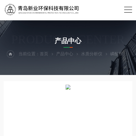
PRODUCTS CENTER
产品中心
当前位置：
首页
产品中心
水质分析仪
磷酸根
X