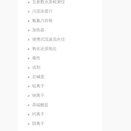
五参数水质检测仪
污泥浓度计
氨氮六价铬
加热器
便携式流速流向仪
氧化还原电位
毒性
试剂
总碱度
铅离子
钠离子
高锰酸盐
钙离子
阴离子