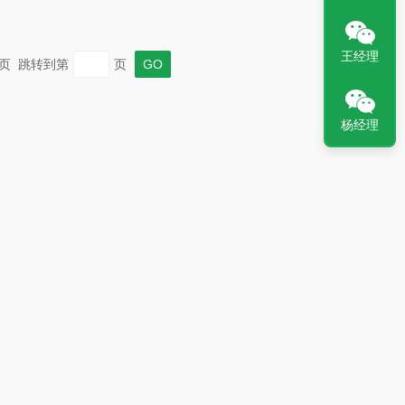
王经理
 末页 跳转到第
页
杨经理