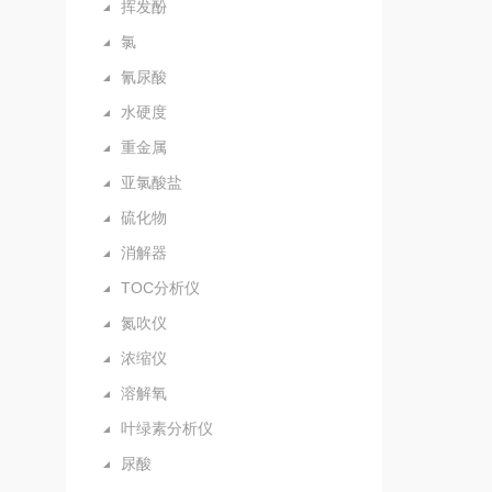
挥发酚
氯
氰尿酸
水硬度
重金属
亚氯酸盐
硫化物
消解器
TOC分析仪
氮吹仪
浓缩仪
溶解氧
叶绿素分析仪
尿酸