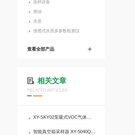
采样设备
测油
水质
便携式水质多参数检测仪
查看全部产品
相关文章
RELATED ARTICLES
XY-SKY02泵吸式VOC气体检测仪 挥发性有机物监测介绍
智能真空箱采样器 XY-5040QC 气袋法采样 VOCs监测