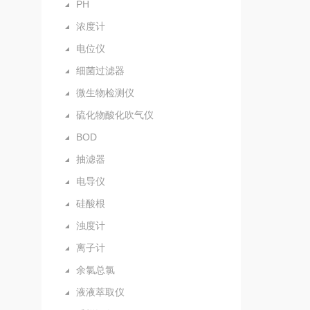
PH
浓度计
电位仪
细菌过滤器
微生物检测仪
硫化物酸化吹气仪
BOD
抽滤器
电导仪
硅酸根
浊度计
离子计
余氯总氯
液液萃取仪