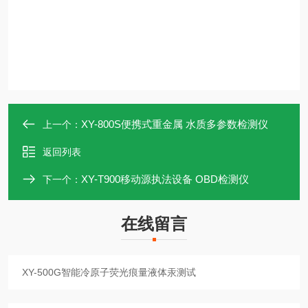
XY-800S便携式重金属 水质多参数检测仪
上一个：
返回列表
XY-T900移动源执法设备 OBD检测仪
下一个：
在线留言