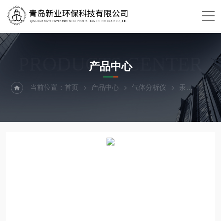
PRODUCTS CENTER
产品中心
当前位置：
首页
产品中心
气体分析仪
汞
XY-