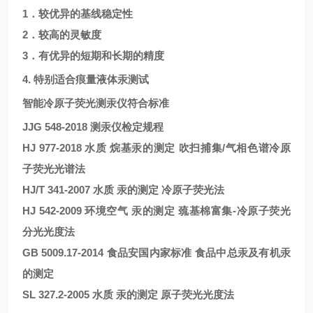
1．较优异的基线稳定性
2．较高的灵敏度
3．有优异的短期和长期的精度
4. 特别适合痕量液体汞测试
智能冷原子荧光测汞仪符合标准
JJG 548-2018 测汞仪检定规程
HJ 977-2018 水质 烷基汞的测定 吹扫捕集/气相色谱冷原
子荧光光谱法
HJ/T 341-2007 水质 汞的测定 冷原子荧光法
HJ 542-2009 环境空气 汞的测定 巯基棉富集-冷原子荧光
分光光度法
GB 5009.17-2014 食品安国内家标准 食品中总汞及有机汞
的测定
SL 327.2-2005 水质 汞的测定 原子荧光光度法