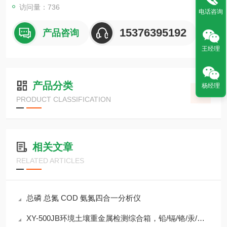
访问量：736
电话咨询
15376395192
产品咨询
王经理
产品分类
杨经理
PRODUCT CLASSIFICATION
相关文章
RELATED ARTICLES
总磷 总氮 COD 氨氮四合一分析仪
XY-500JB环境土壤重金属检测综合箱，铅/镉/铬/汞/砷等