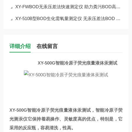
XY-FWBOD无汞压差法快速测定仪 助力粪污BOD高效检测
XY-510B型BOD生化需氧量测定仪 无汞压差法BOD 简介
详细介绍
在线留言
XY-500G智能冷原子荧光痕量液体汞测试
XY-500G智能冷原子荧光痕量液体汞测试
，智能
冷原子荧
光测汞仪
它保持着易操作、灵敏度高的优点，特别是，它
采用的反应瓶，容易清洗，性高。