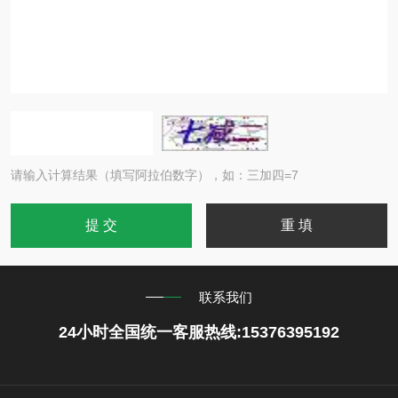
请输入计算结果（填写阿拉伯数字），如：三加四=7
联系我们
24小时全国统一客服热线:15376395192