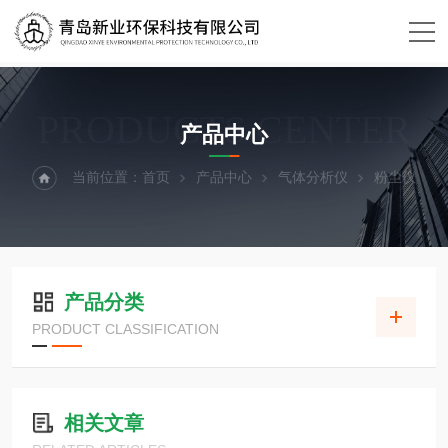
PRODUCTS CENTER
产品中心
当前位置：
首页
产品中心
气体分析仪
粉尘仪
产品分类
PRODUCT CLASSIFICATION
相关文章