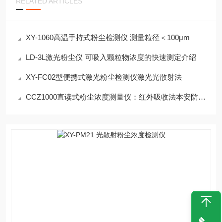
RELATED ARTICLES
XY-1060高温手持式粉尘检测仪 测量粒径＜100μm
LD-3L激光粉尘仪 可吸入颗粒物浓度的快速测定介绍
XY-FC02型便携式激光粉尘检测仪激光光散射法
CCZ1000直读式粉尘浓度测量仪：红外吸收法本安防爆设计