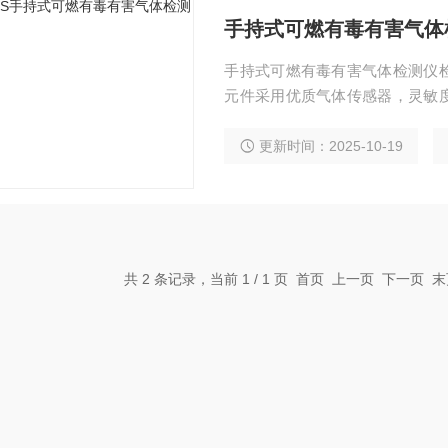
手持式可燃有毒有害气体
手持式可燃有毒有害气体检测仪
元件采用优质气体传感器，灵敏
单、功能齐全、可靠性高，具有
手，更便于您移动使用。检测仪
更新时间：2025-10-19
高、手感好，并且防水、防尘、
共 2 条记录，当前 1 / 1 页 首页 上一页 下一页