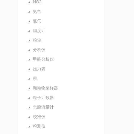
NO2
氨气
氢气
烟度计
粉尘
分析仪
甲醛分析仪
压力表
汞
颗粒物采样器
粒子计数器
皂膜流量计
校准仪
检测仪