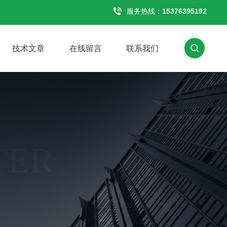
服务热线：
15376395192
技术文章
在线留言
联系我们
TER