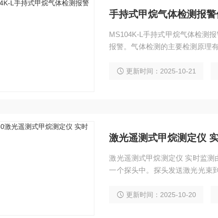
手持式甲烷气体检测报警
MS104K-L手持式甲烷气体检
报警。气体检测的主要检测原理有
MS104K-L广泛应用于消防、
储、医药、环保、空气治理等场
更新时间：2025-10-21
激光遥测式甲烷测定仪 
激光遥测式甲烷测定仪 实时监测由发射单元和接收单元两部分构成，这两部分都集成在
一个探头中。探头发送激光光束到
接收到反馈信号进行计算处理。
更新时间：2025-10-20