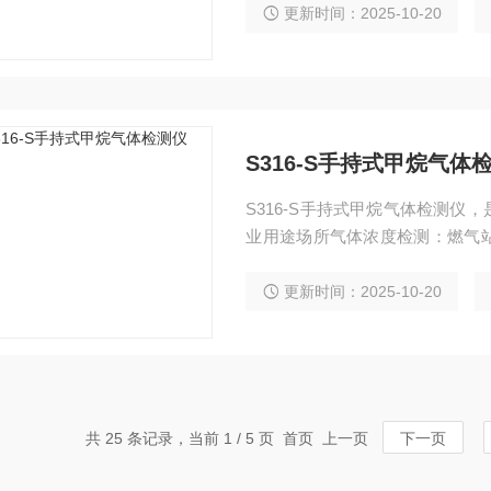
发场所生产车间中生物制药、家
更新时间：2025-10-20
农业生产。
S316-S手持式甲烷气体
S316-S手持式甲烷气体检测
业用途场所气体浓度检测：燃气
场所的气体检测。能有效保证工
品可根据不同的传感器类型检测
更新时间：2025-10-20
振性好。该产品采用高分辨率点
共 25 条记录，当前 1 / 5 页 首页 上一页
下一页