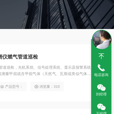
遥测仪燃气管道巡检
燃气管道巡检，光机系统、信号处理系统、显示及报警系统
离测量甲烷或含甲烷气体（天然气、瓦斯或类似气体）
电话咨询
定位检测。
产品型号：
浏览量：310
刘经理
王经理