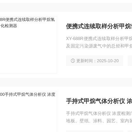
便携式连续取样分析甲烷
XY-688R便携式连续取样分
及固定污染源废气中的总烃和甲
流失。分析软件具有连续取样、
学习使用。
更新时间：2025-10-20
手持式甲烷气体分析仪 
手持式甲烷气体分析仪 浓度检测
地板、壁纸、涂料、园艺、室内
消毒、化肥、树脂、粘合剂和农