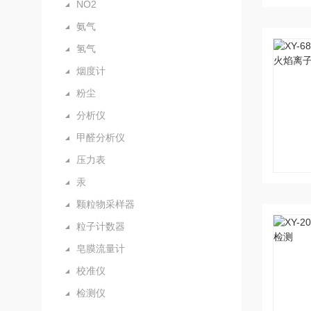
NO2
氨气
氢气
烟度计
粉尘
分析仪
甲醛分析仪
压力表
汞
颗粒物采样器
粒子计数器
皂膜流量计
校准仪
检测仪