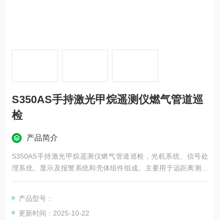
S350AS手持激光甲烷遥测仪燃气管道巡
检
产品简介
S350AS手持激光甲烷遥测仪燃气管道巡检，光机系统、信号处
理系统、显示及报警系统和壳体组件组成。主要用于远距离测量
甲烷或含甲烷气体（天然气、瓦斯或类似气体）的浓度, 可广泛用
于燃气管网快速定位检测。
产品型号：
更新时间：2025-10-22