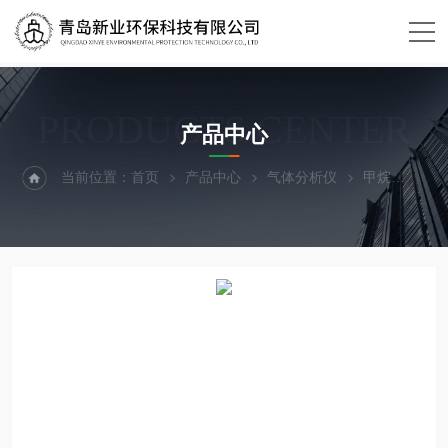
PRODUCTS CENTER
产品中心
当前位置：
首页
产品中心
气体分析仪
甲烷
S3