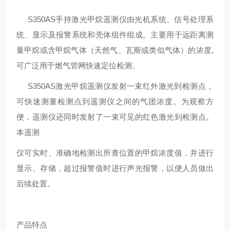
S350AS
手持激光甲烷遥测仪由光机系统、信号处理系
统、显示及报警系统和壳体组件组成。主要用于远距离测
量甲烷或含甲烷气体（天然气、瓦斯或类似气体）的浓度
,
可
广泛用于燃气管网快速定位检测。
S350AS
激光甲烷遥测仪发射一束红外激光到检测点，
可快速测量检测点到遥测仪之间的气团浓度。为观察方
便，遥测仪还同时发射了一束可见的红色激光到检测点。
本遥测
仪可实时、准确地检测出所查位置的甲烷浓度值，并进行
显示、存储，超过报警值时进行声光报警，以便人员做出
后续处置。
产品特点