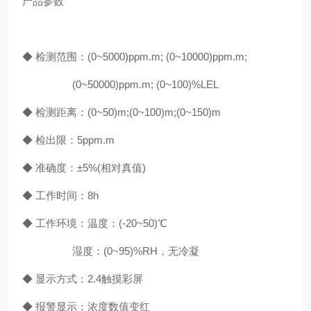
产品参数
◆ 检测范围：
(0~5000)ppm.m; (0~10000)ppm.m;
(0~50000)ppm.m; (0~100)%LEL
◆ 检测距离：
(0~50)m;(0~100)m;(0~
150
)m
◆ 检出限：
5
ppm.m
◆ 准确度：±
5%(
相对真值
)
◆ 工作时间：
8h
◆ 工作环境：温度：
(-20~50)
℃
湿度：
(0~95)%RH
，无冷凝
◆ 显示方式：
2.4
触摸彩屏
◆ 报警显示：浓度数值变红