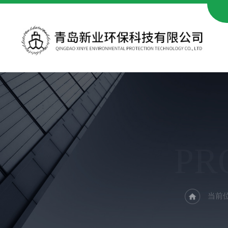
PR
当前