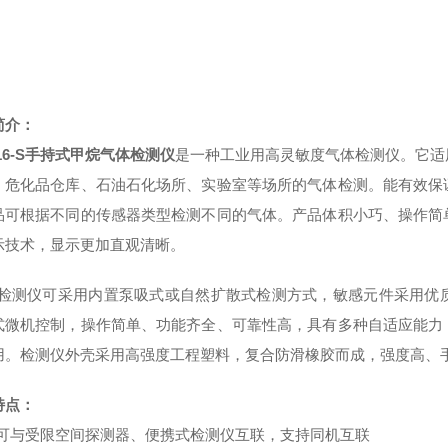
简介：
316-S手持式甲烷气体检测仪
是一种工业用高灵敏度气体检测仪。它适
、危化品仓库、石油石化场所、实验室等场所的气体检测。能有效保
品可根据不同的传感器类型检测不同的气体。产品体积小巧、操作简
示技术，显示更加直观清晰。
检测仪可采用内置泵吸式或自然扩散式检测方式，敏感元件采用优
式微机控制，操作简单、功能齐全、可靠性高，具有多种自适应能力
用。检测仪外壳采用高强度工程塑料，复合防滑橡胶而成，强度高、
特点：
可与受限空间探测器、便携式检测仪互联，支持同机互联