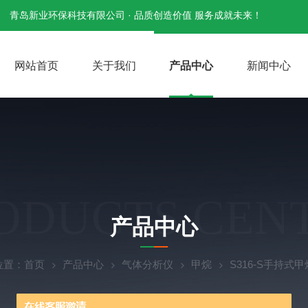
青岛新业环保科技有限公司 · 品质创造价值 服务成就未来！
网站首页
关于我们
产品中心
新闻中心
ODUCTS CEN
产品中心
位置：
首页
产品中心
气体分析仪
甲烷
S316-S手持式