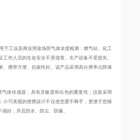
用于工业及商业用途场所气体浓度检测：燃气站、化工
证工作人员的生命安全不受侵害、生产设备不受损失。
单、携带方便、抗振性好。该产品采用高分辨率点阵液
质气体传感器，具有灵敏度和出色的重复性；仪器采用
；小巧美观的便携设计不仅使您爱不释手，更便于您移
手感好，并且防水、防尘、防爆。