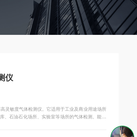
测仪
业用高灵敏度气体检测仪。它适用于工业及商业用途场所
库、石油石化场所、实验室等场所的气体检测。能有
备不受损失。该产品可根据不同的传感器类型检测不
便、抗振性好。该产品采用高分辨率点阵液晶显示技