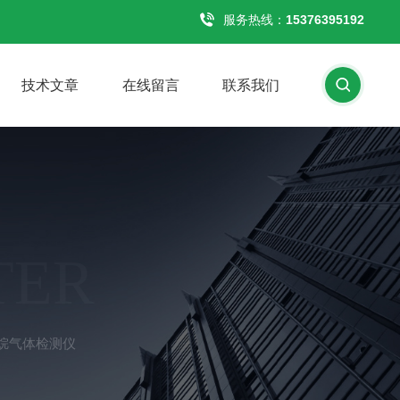
服务热线：
15376395192
技术文章
在线留言
联系我们
TER
甲烷气体检测仪