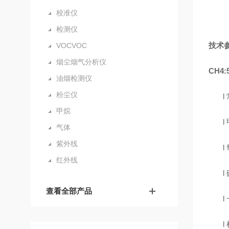
校准仪
检测仪
技术
VOCVOC
烟尘烟气分析仪
CH4
油烟检测仪
粉尘仪
l
甲烷
l
气体
紫外线
l
红外线
l
查看全部产品
l
l