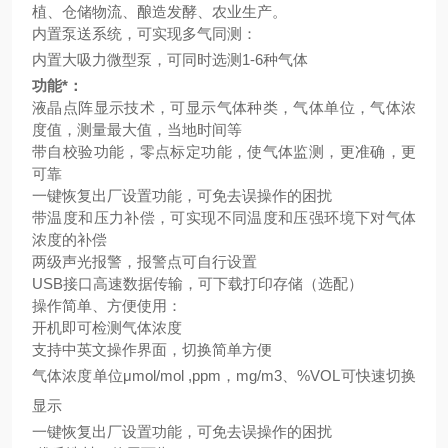
植、仓储物流、酿造发酵、农业生产
。
内置泵送系统，可实现多气同测：
内置大吸力微型泵，可同时选测
1-6种气体
功能*：
液晶点阵显示技术，可显示气体种类，气体单位，气体浓
度值，测量最大值，当地时间等
带自校验功能，零点标定功能，使气体监测，更准确，更
可靠
一键恢复出厂设置功能，可免去误操作的困扰
带温度和压力补偿，可实现不同温度和压强环境下对气体
浓度的补偿
两级声光报警，报警点可自行设置
USB接口高速数据传输，可下载打印存储（选配）
操作简单、方便使用：
开机即可检测气体浓度
支持中英文操作界面，切换简单方便
气体浓度单位
μmol/mol ,ppm，mg/m3、%VOL可快速切换
显示
一键恢复出厂设置功能，可免去误操作的困扰