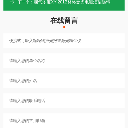
烟气浓度XY-201B林格曼光电测烟望远镜
下一个：
在线留言