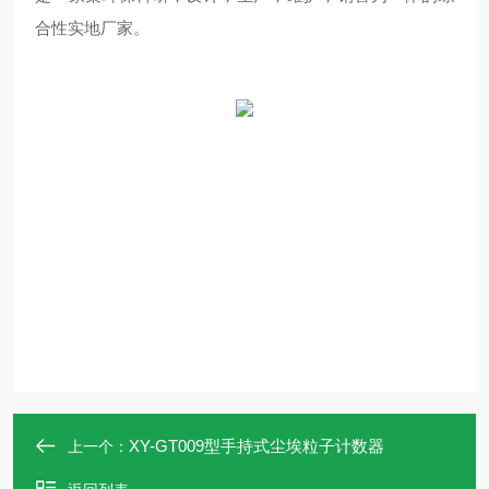
合性实地厂家。
XY-GT009型手持式尘埃粒子计数器
上一个：