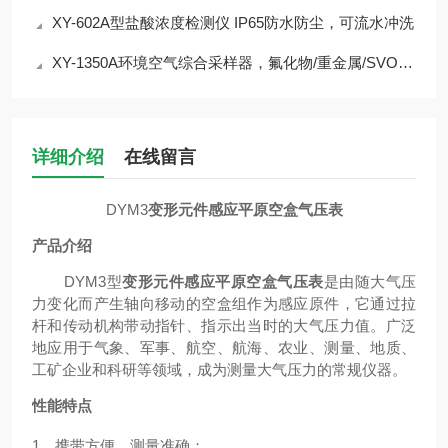
XY-602A型盐酸浓度检测仪 IP65防水防尘，可流水冲洗
XY-1350A环境空气综合采样器，氟化物/重金属/SVOCs采样好助手
详细介绍
在线留言
DYM3
变形元件感应平原空盒气压表
产品介绍
DYM3
型
变形元件感应平原空盒气压表
是由随大气压
力变化而产生轴向移动的空盒组作为感应原件，它通过拉
杆和传动机构带动指针、指示出当时的大气压力值。
广泛
地应用于气象、军事、航空、航海、农业、测量、地质、
工矿企业和科研等领域，成为测量大气压力的常规仪器。
性能特点
1、
携带方便、测量准确；