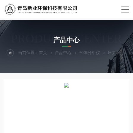
PRODUCTS CENTER
产品中心
当前位置：
首页
产品中心
气体分析仪
压力表
D