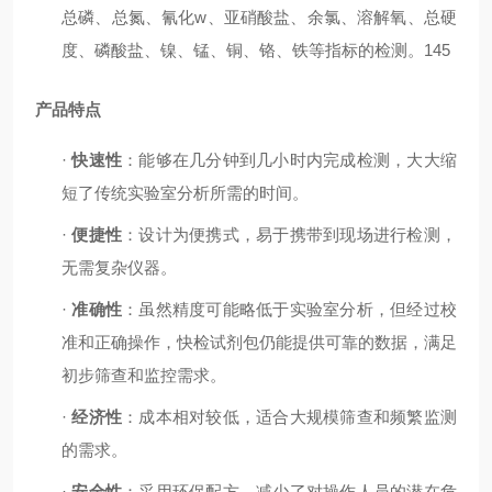
总磷、总氮、氰化w、亚硝酸盐、余氯、溶解氧、总硬
度、磷酸盐、镍、锰、铜、铬、铁等指标的检测。
145
产品特点
·
快速性
：能够在几分钟到几小时内完成检测，大大缩
短了传统实验室分析所需的时间。
·
便捷性
：设计为便携式，易于携带到现场进行检测，
无需复杂仪器。
·
准确性
：虽然精度可能略低于实验室分析，但经过校
准和正确操作，快检试剂包仍能提供可靠的数据，满足
初步筛查和监控需求。
·
经济性
：成本相对较低，适合大规模筛查和频繁监测
的需求。
·
安全性
：采用环保配方，减少了对操作人员的潜在危