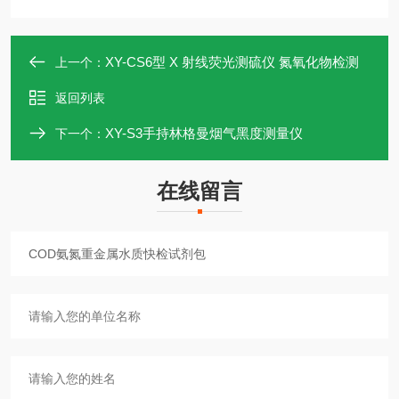
XY-CS6型 X 射线荧光测硫仪 氮氧化物检测
上一个：
返回列表
XY-S3手持林格曼烟气黑度测量仪
下一个：
在线留言