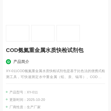
COD氨氮重金属水质快检试剂包
产品简介
XY-011COD氨氮重金属水质快检试剂包是基于比色法的便携式检
测工具，可快速测定水中重金属（铅、汞、镉等）、COD、氨
氮、总磷等30余项指标。通过试剂与水样反应显色，对比色卡即
可读取浓度，检测时间仅需几分钟至数小时。
产品型号：XY-011
更新时间：2025-10-20
厂商性质：生产厂家