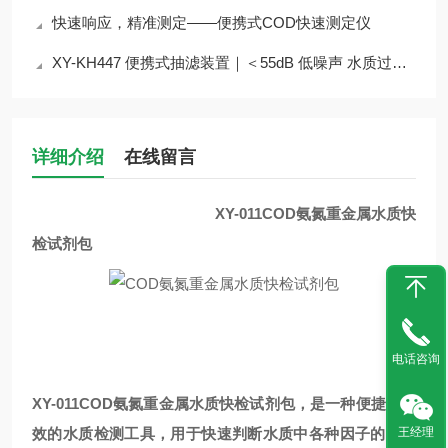
快速响应，精准测定——便携式COD快速测定仪
XY-KH447 便携式抽滤装置｜＜55dB 低噪声 水质过滤实验室外场设备介绍
详细介绍
在线留言
XY-011
COD氨氮重金属水质快
检试剂包
电话咨询
XY-011
COD氨氮重金属水质快检试剂包
，是一种便捷、高
王经理
效的水质检测工具，用于快速判断水质中各种因子的含量