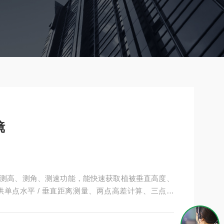
镜
镜集成测高、测角、测速功能，能快速获取植被垂直高度、
单点水平 / 垂直距离测量、两点高差计算、三点测