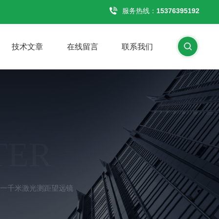
服务热线：
15376395192
技术文章
在线留言
联系我们
TER
O可测一千米激光测距望远镜