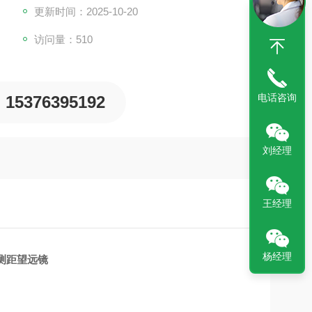
更新时间：2025-10-20
访问量：510
电话咨询
15376395192
刘经理
王经理
杨经理
测距望远镜