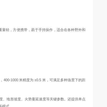
mm，重量轻，方便携带，易于手持操作，适合在各种野外和
 米，400-1000 米精度为 ±0.5 米，可满足多种场景下的距
度、地形坡度、火势蔓延速度等关键参数。还提供单点
等模式。