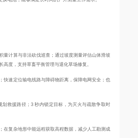
积量计算与非法砍伐巡查；通过坡度测量评估山体滑坡
长高度，支持草畜平衡管理与退化草场修复。
；快速定位输电线路与障碍物距离，保障电网安全；也
划救援路径；3 秒内锁定目标，为灭火与疏散争取时
；在复杂地形中能远程获取高程数据，减少人工勘测成