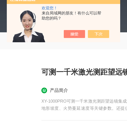
欢迎您！
来自局域网的朋友！有什么可以帮
助您的吗？
可测一千米激光测距望远
产品简介
XY-1000PRO可测一千米激光测距望远
地形坡度、火势蔓延速度等关键参数。还提供
高、连续测距、勾股计算等模式。