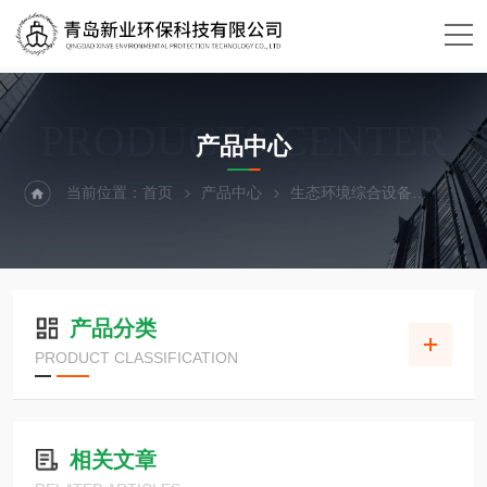
PRODUCTS CENTER
产品中心
当前位置：
首页
产品中心
生态环境综合设备
样品保
产品分类
PRODUCT CLASSIFICATION
相关文章