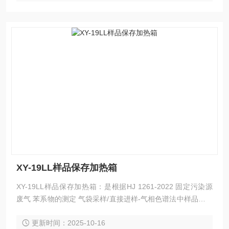
XY-19LL样品保存加热箱
XY-19LL样品保存加热箱：是根据HJ 1261-2022 固定污染源
废气 苯系物的测定 气袋采样/直接进样-气相色谱法中样品保存
的要求而研发的一种便携式样品恒温保存容器。可适用于第三
更新时间：2025-10-16
方环境检测机构、高等院校、科研院所、环保疾控等部门。