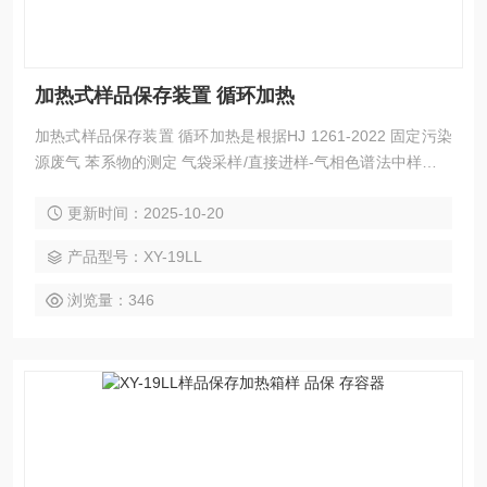
加热式样品保存装置 循环加热
加热式样品保存装置 循环加热是根据HJ 1261-2022 固定污染
源废气 苯系物的测定 气袋采样/直接进样-气相色谱法中样品保
存的要求而研发的一种便携式样品恒温保存容器。可适用于第
更新时间：2025-10-20
三方环境检测机构、高等院校、科研院所、环保疾控等部门。
产品型号：XY-19LL
浏览量：346