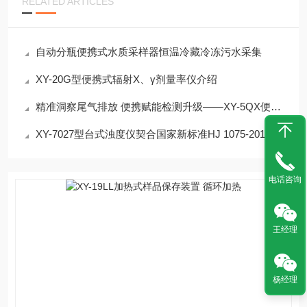
RELATED ARTICLES
自动分瓶便携式水质采样器恒温冷藏冷冻污水采集
XY-20G型便携式辐射X、γ剂量率仪介绍
精准洞察尾气排放 便携赋能检测升级——XY-5QX便携式尾气分析仪深度解析
XY-7027型台式浊度仪契合国家新标准HJ 1075-2019 介绍
电话咨询
王经理
杨经理