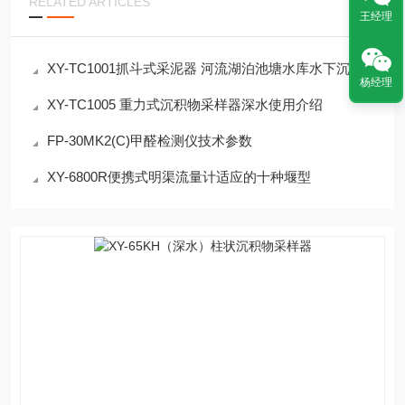
RELATED ARTICLES
王经理
XY-TC1001抓斗式采泥器 河流湖泊池塘水库水下沉积物
杨经理
XY-TC1005 重力式沉积物采样器深水使用介绍
FP-30MK2(C)甲醛检测仪技术参数
XY-6800R便携式明渠流量计适应的十种堰型