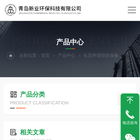
PRODUCTS CENTER
产品中心
当前位置：
首页
产品中心
生态环境综合设备
沉积物
产品分类
PRODUCT CLASSIFICATION
电话咨询
相关文章