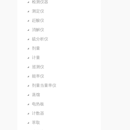
检测仪器
测定仪
赶酸仪
消解仪
硫分析仪
剂量
计量
巡测仪
能率仪
剂量当量率仪
蒸馏
电热板
计数器
萃取