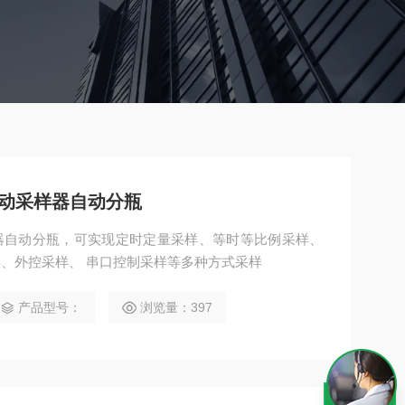
质自动采样器自动分瓶
采样器自动分瓶，可实现定时定量采样、等时等比例采样、
、外控采样、 串口控制采样等多种方式采样
产品型号：
浏览量：397