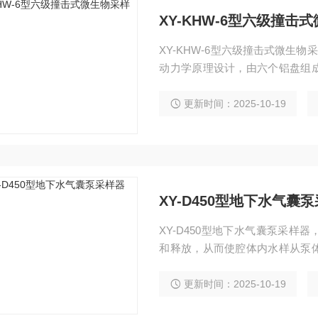
XY-KHW-6型六级撞击
XY-KHW-6型六级撞击式微生
动力学原理设计，由六个铝盘组
射小孔。该采样器可以根据人体
状或密度。采样器的每级中可放
更新时间：2025-10-19
的微生物粒子，微生物粒子会随
XY-D450型地下水气囊
XY-D450型地下水气囊泵采
和释放，从而使腔体内水样从泵
又会流入腔体，此过程，水样不
广泛适用于环保、安监、卫生、
更新时间：2025-10-19
测。