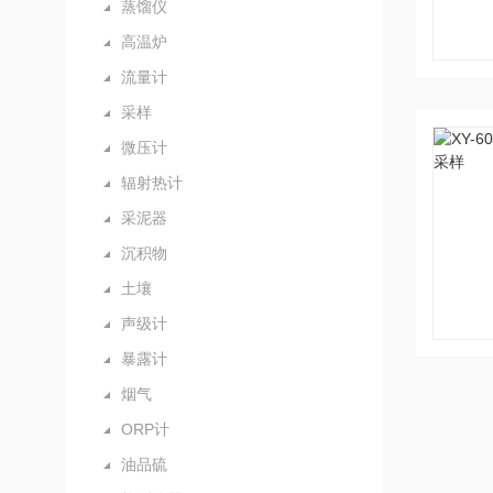
蒸馏仪
高温炉
流量计
采样
微压计
辐射热计
采泥器
沉积物
土壤
声级计
暴露计
烟气
ORP计
油品硫