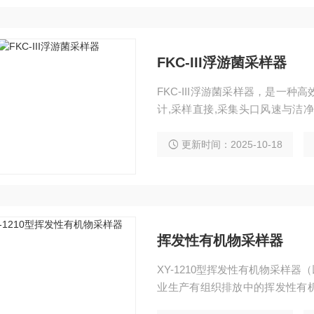
FKC-III浮游菌采样器
FKC-III浮游菌采样器，是一
计,采样直接,采集头口风速与洁
度。采样时，带尘菌空气高速通
高了符合ISO14698-1标准
更新时间：2025-10-18
物学效率。
挥发性有机物采样器
XY-1210型挥发性有机物采样
业生产有组织排放中的挥发性有
中的TVOCs、苯、甲苯、二甲