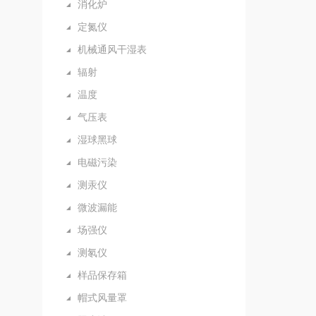
消化炉
定氮仪
机械通风干湿表
辐射
温度
气压表
湿球黑球
电磁污染
测汞仪
微波漏能
场强仪
测氡仪
样品保存箱
帽式风量罩