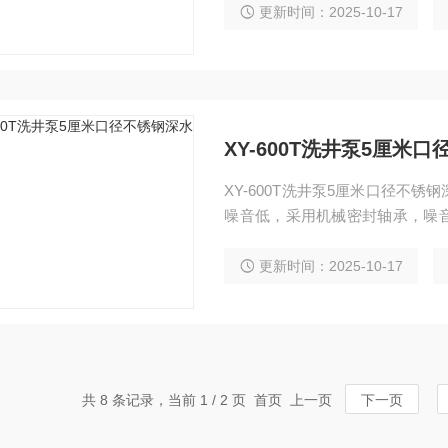
合国家颁布的有关标准的规定。
更新时间：2025-10-17
XY-600T洗井泵5厘米
XY-600T洗井泵5厘米口径不
噪音低，采用机械密封轴承，噪
运行不烧电机，动力足，宽电压
效防止电机过热烧毁。 标配安全
更新时间：2025-10-17
共 8 条记录，当前 1 / 2 页 首页 上一页
下一页