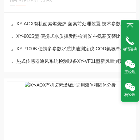
RELATED ARTICLES
XY-AOX有机卤素燃烧炉 卤素前处理装置 技术参数
XY-800S型 便携式水质挥发酚检测仪 4-氨基安替比林法
XY-7100B 便携多参数水质快速测定仪 COD氨氮总磷总氮浊度
电话咨询
热式传感器通风系统检测设备XY-VF01型新风量测定仪
王经理
杨经理