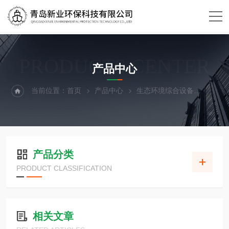
PRODUCTS CENTER
产品中心
当前位置：
首页
产品中心
生态环境综合设备
燃烧炉
产品分类
PRODUCT CLASSIFICATION
相关文章