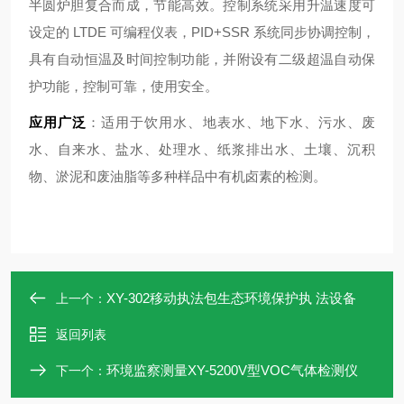
半圆炉胆复合而成，节能高效。控制系统采用升温速度可
设定的 LTDE 可编程仪表，PID+SSR 系统同步协调控制，
具有自动恒温及时间控制功能，并附设有二级超温自动保
护功能，控制可靠，使用安全。
应用广泛
：适用于饮用水、地表水、地下水、污水、废
水、自来水、盐水、处理水、纸浆排出水、土壤、沉积
物、淤泥和废油脂等多种样品中有机卤素的检测。
XY-302移动执法包生态环境保护执 法设备
上一个：
返回列表
环境监察测量XY-5200V型VOC气体检测仪
下一个：