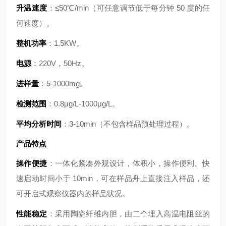
升温速度
：≤50℃/min（可任意调节低于每分钟 50 度的任
何速度）。
整机功率
：1.5KW。
电源
：220V，50Hz。
进样量
：5-1000mg。
检测范围
：0.8μg/L-1000μg/L。
平均分析时间
：3-10min（不包含样品预处理过程）。
产品特点
操作便捷
：一体化紧凑外观设计，体积小，操作便利。快
速启动时间小于 10min，可在样品舟上直接注入样品，还
可开启式观察仪器内的样品状况。
性能稳定
：采用陶瓷纤维内胆，由二个埋入高温电阻丝的