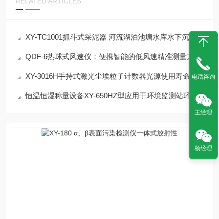
RELATED ARTICLES
XY-TC1001抓斗式采泥器 河流湖泊池塘水库水下沉积物
QDF-6热球式风速仪：便携智能的低风速精准测量方案
XY-3016H手持式激光尘埃粒子计数器光源使用寿命解析
电话咨询
恒温恒湿称量设备XY-650HZ型应用于环境监测站环境气象监测站
王经理
杨经理