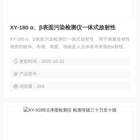
XY-180 α、β表面污染检测仪一体式放射性
XY-180 α、β表面污染检测仪一体式放射性，用于测量放射性
场所的物体、衣物、墙面、地板及人员体表等表面的α射线、β
射线的放射性污染水平，也可以面向军队和地方核事故应急中
更新时间：2025-10-22
心、培训机构、救援分队和定点医疗救治医院，开展核应急放
射性污染表面检测工作。
产品型号：
浏览量：284