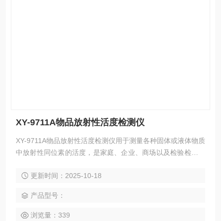
XY-9711A物品放射性活度检测仪
XY-9711A物品放射性活度检测仪用于测量各种固体或液体物质
中放射性同位素的活度，是家庭、企业、商场以及检验检疫、
疾控、环保等机构对食品或水中放射性污染水平进行快速检测
更新时间：2025-10-18
的理想仪器。
产品型号：
浏览量：339