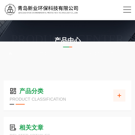
PRODUCTS CENTER
产品中心
当前位置：
首页
产品中心
生态环境综合设备
放射性
产品分类
PRODUCT CLASSIFICATION
相关文章