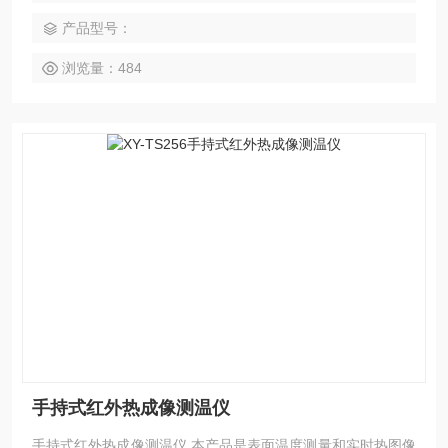
测，也可用于建筑、科研领域检测、消防领域的救援 工作等多
产品型号：
种场景。
浏览量：484
手持式红外热成像测温仪
手持式红外热成像测温仪 本产品是表面温度测量和实时热图像