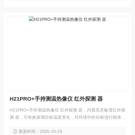
H21PRO+手持测温热像仪 红外探测 器
H21PRO+手持测温热像仪 红外探测 器，内置高灵敏度红外探
测 器，可有效探测目标温度变化，对环境中的目标进行精准测
温。 热像仪根据人体工程学设计原理，握持操作，可广泛应用
更新时间：2025-10-19
于电力、冶金、机械设备、 管道、数据中心设备等预防性检