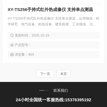
XY-TS256手持式红外热成像仪 支持单点测温
XY-TS256手持式红外热成像仪 支持单点测温，运用领域：科
学研究、电气设备、机电设备、建筑检测、工业领域、冶金领
域、化工领域、家居地暖等。
更新时间：2025-10-19
产品型号：
浏览量：469
下一页
末页
联系我们
24小时全国统一客服热线:15376395192