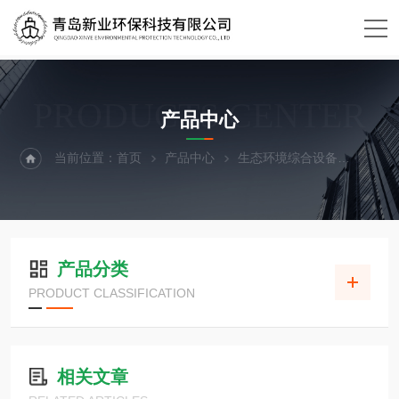
PRODUCTS CENTER
产品中心
当前位置：
首页
产品中心
生态环境综合设备
热成像
产品分类
PRODUCT CLASSIFICATION
相关文章