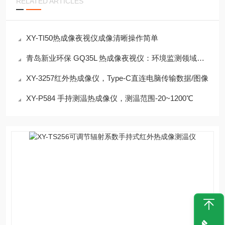
RELATED ARTICLES
XY-TI50热成像夜视仪成像清晰操作简单
青岛新业环保 GQ35L 热成像夜视仪：环境监测领域的革新利器
XY-3257红外热成像仪，Type-C直连电脑传输数据/图像
XY-P584 手持测温热成像仪，测温范围-20~1200℃