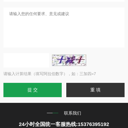
请输入计算结果（填写阿拉伯数字），如：三加四=7
联系我们
24小时全国统一客服热线:15376395192