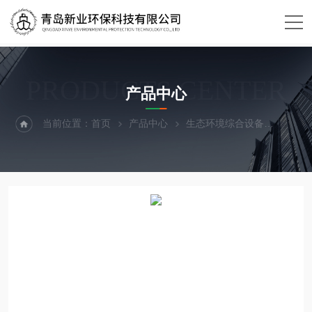
PRODUCTS CENTER
产品中心
当前位置：
首页
产品中心
生态环境综合设备
热成像