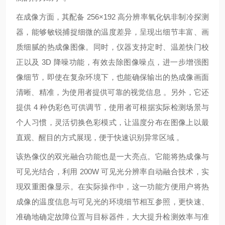
在成像方面，其配备 256×192 高分辨率氧化钒非制冷探测
器，能够敏锐捕捉细微的温度差异，呈现出细节丰富、画
质细腻的热成像图像。同时，仪器支持定时、温差快门校
正以及 3D 降噪功能，有效去除图像噪点，进一步增强图
像细节，即使在复杂环境下，也能确保输出的热成像画面
清晰、精准，为使用者提供可靠的视觉信息 。另外，它还
提供 4 种伪彩色可供调节，使用者可根据实际检测场景与
个人习惯，灵活切换色彩模式，让温度分布在图像上以最
直观、醒目的方式展现，便于快速识别异常区域 。
该热像仪的双光融合功能也是一大亮点。它能将热成像与
可见光结合，利用 200W 可见光分辨率自动融合技术，实
现双重图像显示。在实际操作中，这一功能方便用户将热
成像的温度信息与可见光的环境细节相互参照，更快速、
准确地确定故障位置与目标器件，大大提升检测效率与准