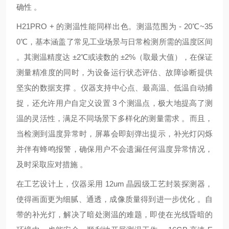
确性 。
H21PRO + 的测温性能同样出色。测温范围为 - 20℃~35
0℃，基本涵盖了常见工业场景与日常检测所需的温度区间
。其测温精度达 ±2℃或读数的 ±2%（取最大值），在保证
测量精准度的同时，为设备运行状态评估、故障诊断提供
坚实的数据支撑 。仪器支持中心点、最高温、低温自动捕
捉，还允许用户自定义设置 3 个测温点，极大地提高了测
温的灵活性，满足不同场景下多样化的测量需求 。而且，
当检测到温度异常时，屏幕会即刻弹出提示，补光灯闪烁
并伴有蜂鸣报警，确保用户不会遗漏任何温度异常情况，
及时采取应对措施 。
在工艺设计上，仪器采用 12um 晶园级工艺封装探测器，
使得画面更为细腻、通透，成像质量得到进一步优化 。自
带的补光灯，解决了暗处测温的难题，即使在光线昏暗的