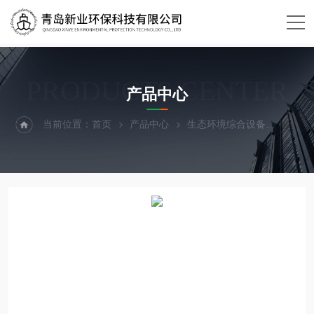
PRODUCTS CENTER
产品中心
当前位置：
首页
产品中心
生态环境综合设备
热成像