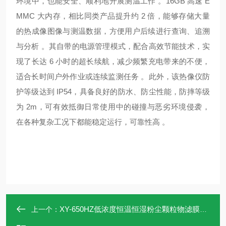
环境中，也能安全、顺利地开展测温工作 。16GB 高速 E
MMC 大内存，相比同类产品提升约 2 倍，能够存储大量
的热成像图像与测温数据，方便用户后续进行查询、追溯
与分析 。其自带的电源管理模式，配合高效节能技术，实
现了长达 6 小时的超长续航，减少频繁充电带来的不便，
适合长时间户外作业或连续监测任务 。此外，该热像仪防
护等级达到 IP54，具备良好的防水、防尘性能，防摔等级
为 2m，可有效抵御日常使用中的碰撞与恶劣环境侵袭，
在各种复杂工况下都能稳定运行，可靠性高 。
​XY-650HZ低浓度恒温恒湿粉尘颗粒物滤膜称重试验箱
上一个：