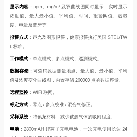
显示内容
：ppm、mg/m³ 及双曲线图同时显示，实时显示
浓度值、最大最小值、平均值、时间、报警阀值、温湿
度、电量及蓝牙等。
报警方式
：声光及图形报警，健康报警执行美国 STEL/TW
L 标准。
工作模式
：单点模式、多点模式、巡测模式。
数据存储
：可查询数据测量地点、最大值、最小值、平均
值及浓度变化曲线图，内置存储 260000 点的数据容量。
远程监控
：WIFI 联网。
标定方式
：零点 / 多点校准 / 混合气修正。
采样系统
：特氟龙材料，减少被测气体的吸附程度。
电池
：2800mAH 锂离子充电电池，一次充电使用长达 24