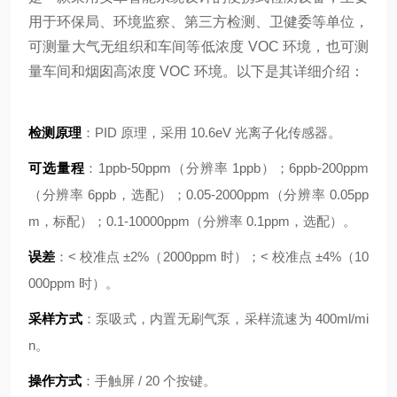
用于环保局、环境监察、第三方检测、卫健委等单位，
可测量大气无组织和车间等低浓度 VOC 环境，也可测
量车间和烟囱高浓度 VOC 环境。以下是其详细介绍：
检测原理
：PID 原理，采用 10.6eV 光离子化传感器。
可选量程
：1ppb-50ppm（分辨率 1ppb）；6ppb-200ppm
（分辨率 6ppb，选配）；0.05-2000ppm（分辨率 0.05pp
m，标配）；0.1-10000ppm（分辨率 0.1ppm，选配）。
误差
：< 校准点 ±2%（2000ppm 时）；< 校准点 ±4%（10
000ppm 时）。
采样方式
：泵吸式，内置无刷气泵，采样流速为 400ml/mi
n。
操作方式
：手触屏 / 20 个按键。