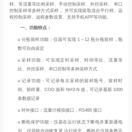
样、等流量等比例采样、手动控制采样、外控采样、 串口
控制采样等多种方式采样， 并可实现留取混合平行样、远
程控制采样、远程参数设置、支持手机APP等功能。
一、
功能特点：
u
分瓶留样功能：仪器可实现
1～12 瓶分瓶留样，瓶
数可自由设定
u
采样功能：可实现定时采样、时间等比、流量等
比、外控采样、串口控制等多种采样方式
u
记录功能：可记录每次采样的留样瓶号、留样时
间、留样量、
COD 值和 NH3-N 值，可记录最新 1000
条数据记录
u
对外接口：流量计模拟接口，
RS485 接口
u
断电保护功能：仪器在运行状态下断电并重新通电
后，仪器能自动恢复原
运行状态，断电后仪器参数不