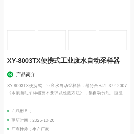
XY-8003TX便携式工业废水自动采样器
产品简介
XY-8003TX便携式工业废水自动采样器，器符合HJ/T 372-2007
《水质自动采样器技术要求及检测方法》，集自动分瓶、恒温冷
藏冷冻、低温采样于一体，具有体积小、方便移动、操作简捷、
环保节能等特点。
产品型号：
更新时间：2025-10-20
厂商性质：生产厂家