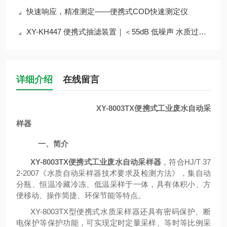
快速响应，精准测定——便携式COD快速测定仪
XY-KH447 便携式抽滤装置｜＜55dB 低噪声 水质过滤实验室外场设备介绍
详细介绍
在线留言
XY-8003TX便携式工业废水自动采
样器
一、
简介
XY-8003TX便携式工业废水自动采样器
，符合HJ/T 37
2-2007《水质自动采样器技术要求及检测方法》，集自动
分瓶、恒温冷藏冷冻、低温采样于一体，具有体积小、方
便移动、操作简捷、环保节能等特点。
XY-8003TX型便携式水质采样器还具有密码保护、断
电保护等保护功能，可实现定时定量采样、等时等比例采