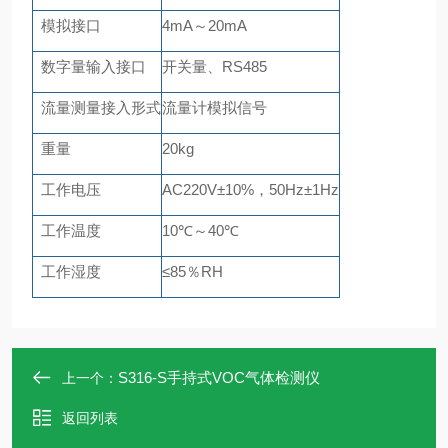
模拟接口
4mA～20mA
数字量输入接口
开关量、
RS485
流量测量接入形式
流量计模拟信号
重量
20kg
工作电压
AC220V±10%，50Hz±1Hz
工作温度
10℃～40℃
工作湿度
≤85％RH
S316-S手持式VOC气体检测仪
上一个：
返回列表