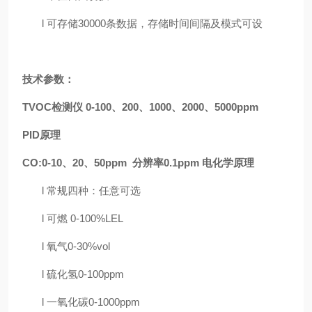
l
可存储
30000条数据，存储时间间隔及模式可设
技术参数：
TVOC检测仪
0-100、200、1000、2000、5000ppm
PID原理
CO:0-10、20、50ppm 分辨率0.1ppm 电化学原理
l
常规四种：任意可选
l
可燃
0-100%LEL
l
氧气
0-30%vol
l
硫化氢
0-100ppm
l
一氧化碳
0-1000ppm