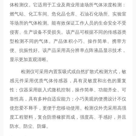
体检测仪。它适用于工业及商业用途场所气体浓度检测：
燃气站、化工车间、危化品仓库、石油石化场所、实验室
等场所的气体检测。能有效保证工作人员的生命安全不受
侵害、生产设备不受损失。该产品可根据不同的传感器类
型检测不同的气体。产品体积小巧、操作简单、携带方
便、抗振性好。该产品采用高分辨率点阵液晶显示技术，
显示更加直观清晰。
检测仪可采用内置泵吸式或自然扩散式检测方式，敏
感元件采用优质气体传感器，具有灵敏度和出色的重复
性；仪器采用嵌入式微机控制，操作简单、功能齐全、可
靠性高，具有多种自适应能力；小巧美观的便携设计不仅
使您爱不释手，更便于您移动使用。检测仪外壳采用高强
度工程塑料，复合防滑橡胶而成，强度高、手感好，并且
防水、防尘、防爆。