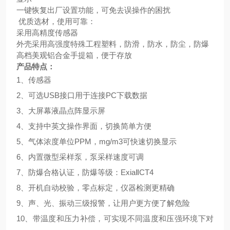
一键恢复出厂设置功能，可免去误操作的困扰
优质选材，使用可靠：
采用高精度传感器
外壳采用高强度特殊工程塑料，防滑，防水，防尘，防爆
高档美观铝合金手提箱，便于存放
产品特点：
1、传感器
2、可选USB接口用于连接PC下载数据
3、大屏幕液晶点阵显示屏
4、支持中英文操作界面，切换简单方便
5、
气体浓度单位PPM，mg/m3可快速切换显示
6、内置微型采样泵，泵采样速度可调
7、
防爆合格认证，防爆等级：ExiaⅡCT4
8、开机自动校验，零点标定，仪器检测更精确
9、
声、光、振动三级报警，让用户更方便了解危险
10、带温度和压力补偿，可实现不同温度和压强环境下对