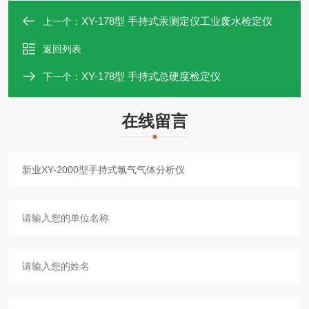
XY-178型 手持式汞测定仪工业废水检定仪
上一个：
返回列表
XY-178型 手持式总硬度检定仪
下一个：
在线留言