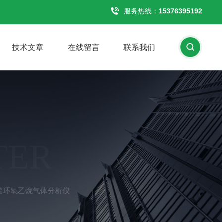
服务热线：
15376395192
技术文章
在线留言
联系我们
TER
报警环氧乙烷气体分析仪