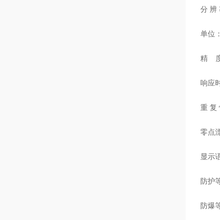
分 辨
单位
精
响应
重 复 
零点漂
显示
防护
防爆