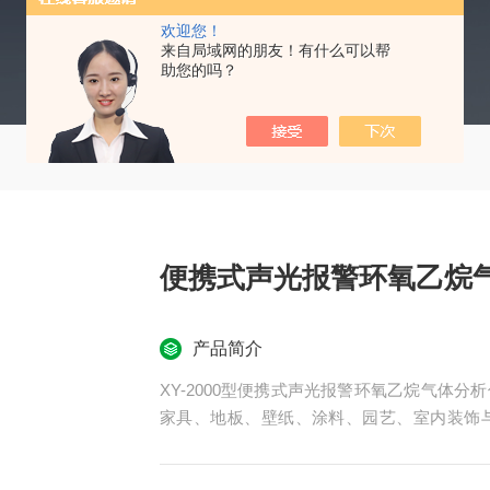
欢迎您！
来自局域网的朋友！有什么可以帮
助您的吗？
便携式声光报警环氧乙烷
产品简介
XY-2000型便携式声光报警环氧乙烷气体
家具、地板、壁纸、涂料、园艺、室内装饰
毒、化肥、树脂、粘合剂和农药、原料、样品
间中生物制药、家居环保、畜牧养殖、温室培