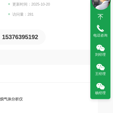
更新时间：2025-10-20
访问量：281
电话咨询
15376395192
刘经理
王经理
杨经理
乙烷气体分析仪