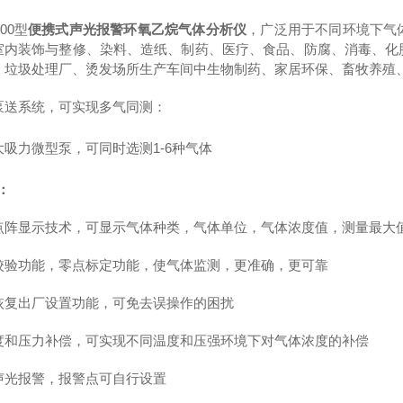
00
型
便携式声光报警环氧乙烷气体分析仪
，广泛用于不同环境下气
室内装饰与整修、染料、造纸、制药、医疗、食品、防腐、消毒、化
、垃圾处理厂、烫发场所生产车间中生物制药、家居环保、畜牧养殖
泵送系统，可实现多气同测：
大吸力微型泵，可同时选测
1-6
种气体
：
点阵显示技术，可显示气体种类，气体单位，气体浓度值，测量最大
校验功能，零点标定功能，使气体监测，更准确，更可靠
恢复出厂设置功能，可免去误操作的困扰
度和压力补偿，可实现不同温度和压强环境下对气体浓度的补偿
声光报警，报警点可自行设置