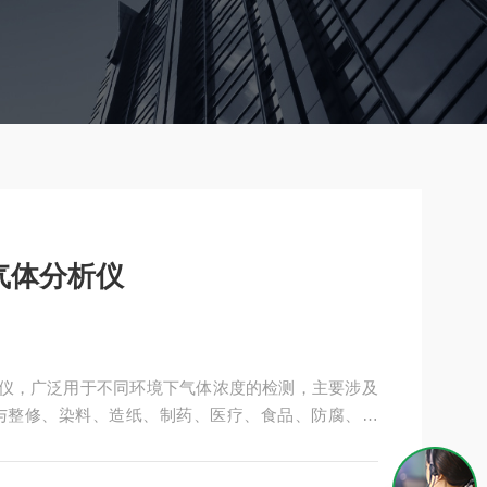
气体分析仪
分析仪，广泛用于不同环境下气体浓度的检测，主要涉及
与整修、染料、造纸、制药、医疗、食品、防腐、消
、工艺过程及养殖厂、垃圾处理厂、烫发场所生产车
植、仓储物流、酿造发酵、农业生产。